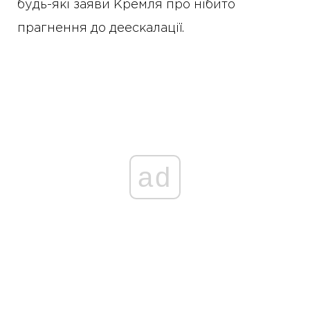
будь-які заяви Кремля про нібито
прагнення до деескалації.
ad