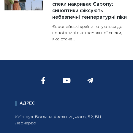
спеки накриває Європу:
синоптики фіксують
небезпечні температурні піки
Європейські країни готуються до
нової хвилі екстремальної спеки,
яка стане...
АДРЕС
Київ, вул. Богдана Хмельницького, 52, БЦ
Леонардо