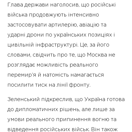
Глава держави наголосив, що російські
війська продовжують інтенсивно
застосовувати артилерію, авіацію та
ударні дрони по українських позиціях і
цивільній інфраструктурі. Це, за його
словами, свідчить про те, що Москва не
розглядає можливість реального
перемир’я й натомість намагається
посилити тиск на лінії фронту.
Зеленський підкреслив, що Україна готова
до дипломатичних рішень, але лише за
умови реального припинення вогню та
відведення російських військ. Він також