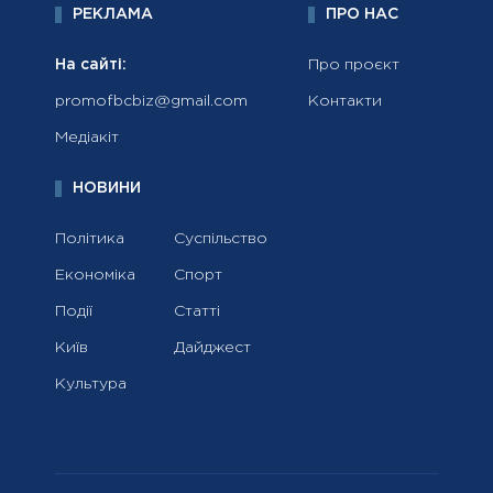
РЕКЛАМА
ПРО НАС
На сайті:
Про проєкт
promofbcbiz@gmail.com
Контакти
Медіакіт
НОВИНИ
Політика
Суспільство
Економіка
Спорт
Події
Статті
Київ
Дайджест
Культура