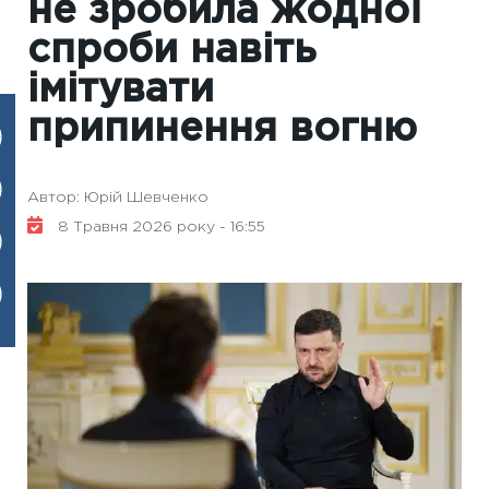
не зробила жодної
спроби навіть
імітувати
припинення вогню
Автор: Юрій Шевченко
8 Травня 2026 року - 16:55