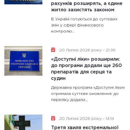
рахунків розширять, а єдине
житло захистять законом
В Україні готуються до суттєвих
змін у сфері фінансового
контролю...
20 Липня 2026 року - 21:36
«Доступні ліки» розширили:
до програми додали ще 260
препаратів для серця та
судин
Державна програма «Доступні ліки»
отримала суттєве оновлення: до
переліку додали...
20 Липня 2026 року - 14:14
Третя хвиля екстремальної