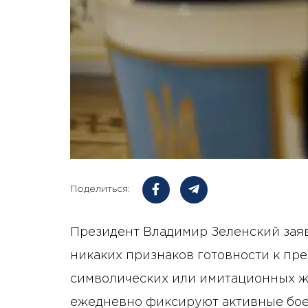
Поделиться:
Президент Владимир Зеленский заяв
никаких признаков готовности к пр
символических или имитационных же
ежедневно фиксируют активные боев