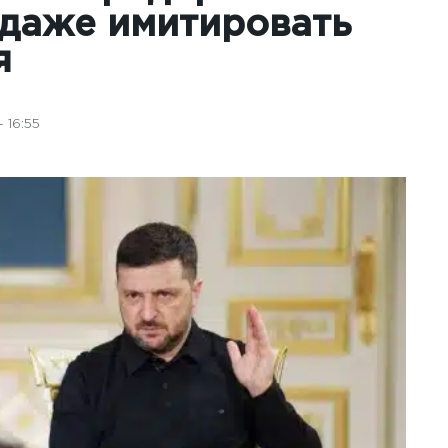
 даже имитировать
я
 16:55