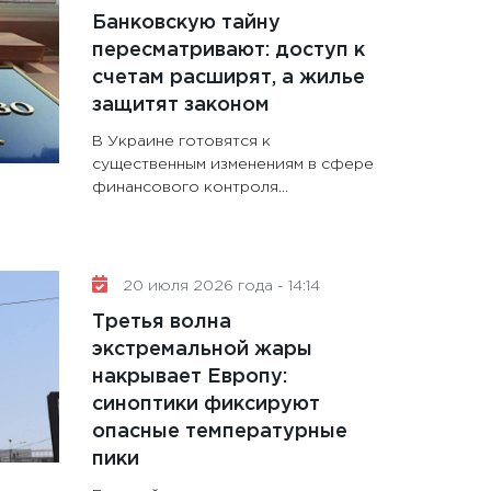
Банковскую тайну
пересматривают: доступ к
счетам расширят, а жилье
защитят законом
В Украине готовятся к
существенным изменениям в сфере
финансового контроля...
20 июля 2026 года - 14:14
Третья волна
экстремальной жары
накрывает Европу:
синоптики фиксируют
опасные температурные
пики