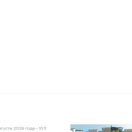
10 января 2025 года - 8:52
Бизнес-Диалог: Влияние
искусственного интеллекта
на деятельность советов
директоров
густа 2026 года - 10:11