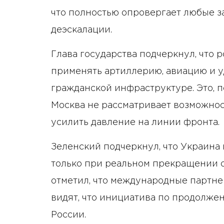
что полностью опровергает любые з
деэскалации.
Глава государства подчеркнул, что
применять артиллерию, авиацию и 
гражданской инфраструктуре. Это, по
Москва не рассматривает возможнос
усилить давление на линии фронта.
Зеленский подчеркнул, что Украина
только при реальном прекращении о
отметил, что международные партне
видят, что инициатива по продолже
России.