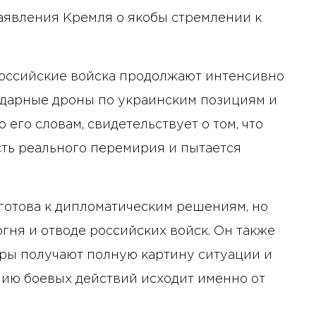
аявления Кремля о якобы стремлении к
 российские войска продолжают интенсивно
ударные дроны по украинским позициям и
 его словам, свидетельствует о том, что
ть реального перемирия и пытается
 готова к дипломатическим решениям, но
гня и отводе российских войск. Он также
ры получают полную картину ситуации и
нию боевых действий исходит именно от