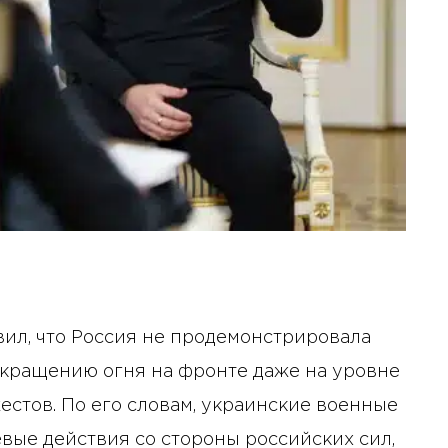
ил, что Россия не продемонстрировала
екращению огня на фронте даже на уровне
стов. По его словам, украинские военные
ые действия со стороны российских сил,