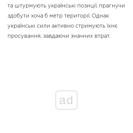
та штурмують українські позиції, прагнучи
здобути хоча б метр території. Однак
українські сили активно стримують їхнє
просування, завдаючи значних втрат.
ad