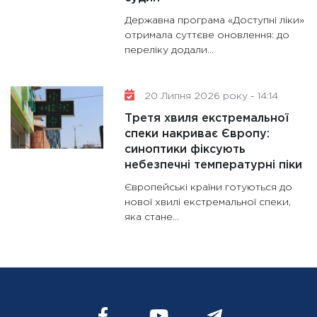
Державна програма «Доступні ліки»
отримала суттєве оновлення: до
переліку додали...
20 Липня 2026 року - 14:14
Третя хвиля екстремальної
спеки накриває Європу:
синоптики фіксують
небезпечні температурні піки
Європейські країни готуються до
нової хвилі екстремальної спеки,
яка стане...