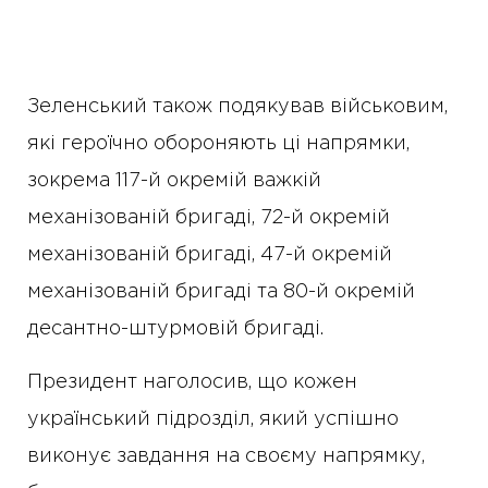
Зеленський також подякував військовим,
які героїчно обороняють ці напрямки,
зокрема 117-й окремій важкій
механізованій бригаді, 72-й окремій
механізованій бригаді, 47-й окремій
механізованій бригаді та 80-й окремій
десантно-штурмовій бригаді.
Президент наголосив, що кожен
український підрозділ, який успішно
виконує завдання на своєму напрямку,