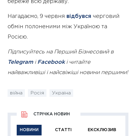
береже всю державу.
Нагадаємо, 9 червня
відбувся
черговий
обмін полоненими між Україною та
Росією.
Підписуйтесь на Перший Бізнесовий в
Telegram
і
Facebook
і читайте
найважливіші і найсвіжіші новини першими!
війна
Росія
Україна
СТРІЧКА НОВИН
НОВИНИ
СТАТТІ
ЕКСКЛЮЗИВ