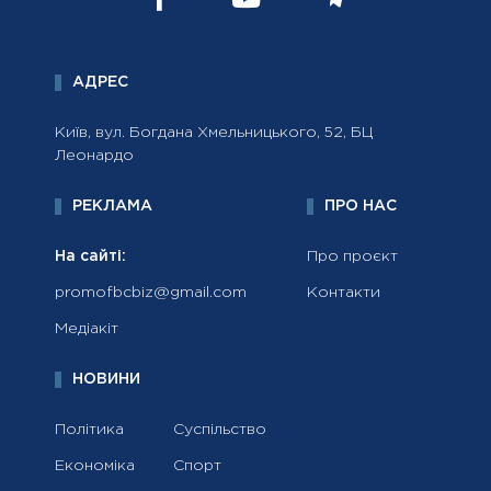
АДРЕС
Київ, вул. Богдана Хмельницького, 52, БЦ
Леонардо
РЕКЛАМА
ПРО НАС
На сайті:
Про проєкт
promofbcbiz@gmail.com
Контакти
Медіакіт
НОВИНИ
Політика
Суспільство
Економіка
Спорт