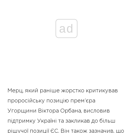
ad
Мерц, який раніше жорстко критикував
проросійську позицію прем’єра
Угорщини Віктора Орбана, висловив
підтримку Україні та закликав до більш
рішучої позиції ЄС. Він також зазначив, що