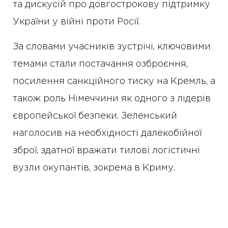
та дискусій про довгострокову підтримку
України у війні проти Росії.
За словами учасників зустрічі, ключовими
темами стали постачання озброєння,
посилення санкційного тиску на Кремль, а
також роль Німеччини як одного з лідерів
європейської безпеки. Зеленський
наголосив на необхідності далекобійної
зброї, здатної вражати тилові логістичні
вузли окупантів, зокрема в Криму.