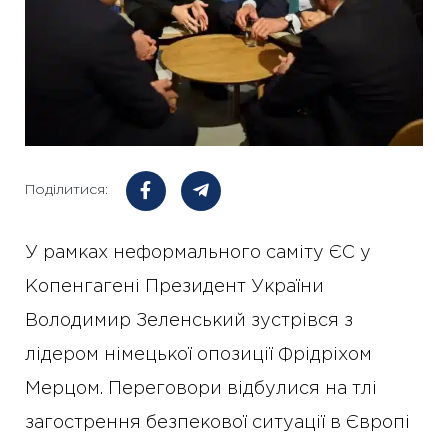
Поділитися:
У рамках неформального саміту ЄС у
Копенгагені Президент України
Володимир Зеленський зустрівся з
лідером німецької опозиції Фрідріхом
Мерцом. Переговори відбулися на тлі
загострення безпекової ситуації в Європі