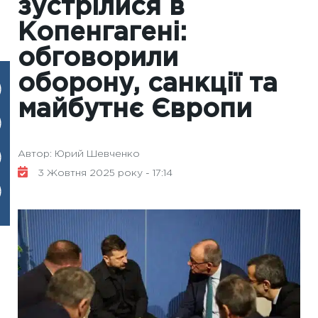
зустрілися в
Копенгагені:
обговорили
оборону, санкції та
майбутнє Європи
Автор: Юрий Шевченко
3 Жовтня 2025 року - 17:14