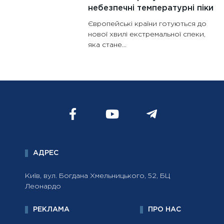
небезпечні температурні піки
Європейські країни готуються до
нової хвилі екстремальної спеки,
яка стане...
АДРЕС
Київ, вул. Богдана Хмельницького, 52, БЦ
Леонардо
РЕКЛАМА
ПРО НАС