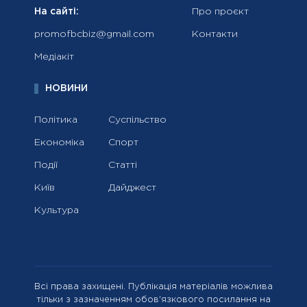
На сайті:
Про проєкт
promofbcbiz@gmail.com
Контакти
Медіакіт
НОВИНИ
Політика
Суспільство
Економіка
Спорт
Події
Статті
Київ
Дайджест
Культура
Всі права захищені. Публікація матеріалів можлива
тільки з зазначенням обов'язкового посилання на