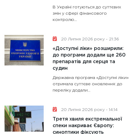
В Україні готуються до суттєвих
змін у сфері фінансового
контролю...
20 Липня 2026 року - 21:36
«Доступні ліки» розширили:
до програми додали ще 260
препаратів для серця та
судин
Державна програма «Доступні ліки»
отримала суттєве оновлення: до
переліку додали...
20 Липня 2026 року - 14:14
Третя хвиля екстремальної
спеки накриває Європу:
синоптики фіксують