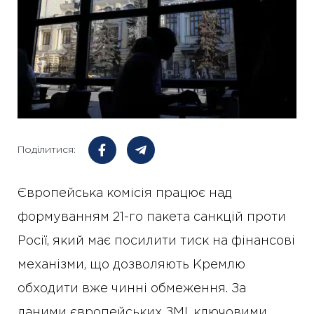
Поділитися:
Європейська комісія працює над
формуванням 21-го пакета санкцій проти
Росії, який має посилити тиск на фінансові
механізми, що дозволяють Кремлю
обходити вже чинні обмеження. За
даними європейських ЗМІ, ключовими