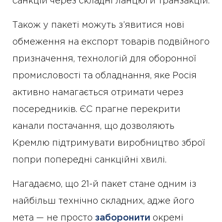
санкцій через складні ланцюги транзакцій.
Також у пакеті можуть з’явитися нові
обмеження на експорт товарів подвійного
призначення, технологій для оборонної
промисловості та обладнання, яке Росія
активно намагається отримати через
посередників. ЄС прагне перекрити
канали постачання, що дозволяють
Кремлю підтримувати виробництво зброї
попри попередні санкційні хвилі.
Нагадаємо, що 21-й пакет стане одним із
найбільш технічно складних, адже його
мета — не просто
заборонити
окремі