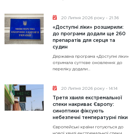
20 Липня 2026 року - 21:36
«Доступні ліки» розширили:
до програми додали ще 260
препаратів для серця та
судин
Державна програма «Доступні ліки»
отримала суттєве оновлення: до
переліку додали...
20 Липня 2026 року - 14:14
Третя хвиля екстремальної
спеки накриває Європу:
синоптики фіксують
небезпечні температурні піки
Європейські країни готуються до
нової хвилі екстремальної спеки,