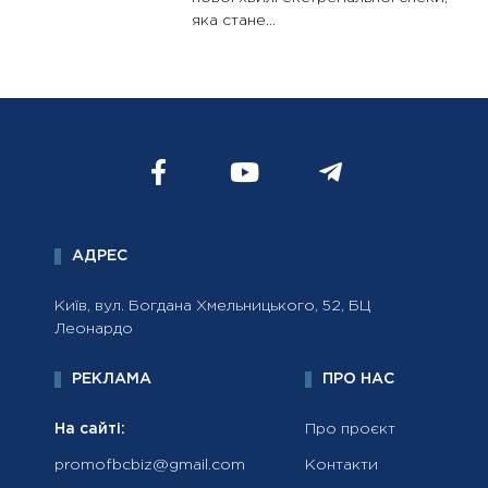
яка стане...
АДРЕС
Київ, вул. Богдана Хмельницького, 52, БЦ
Леонардо
РЕКЛАМА
ПРО НАС
На сайті:
Про проєкт
promofbcbiz@gmail.com
Контакти