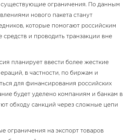
 существующие ограничения. По данным
влениями нового пакета станут
едников, которые помогают российским
 средств и проводить транзакции вне
сия планирует ввести более жесткие
раций, в частности, по биржам и
аться для финансирования российских
ние будет уделено компаниям и банкам в
вуют обходу санкций через сложные цепи
ые ограничения на экспорт товаров