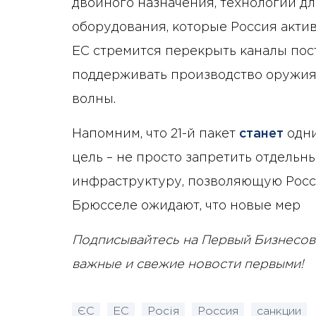
двойного назначения, технологий 
оборудования, которые Россия актив
ЕС стремится перекрыть каналы по
поддерживать производство оружия
волны.
Напомним, что 21-й пакет
станет
одни
цель – не просто запретить отдель
инфраструктуру, позволяющую Росси
Брюсселе ожидают, что новые мер
Подписывайтесь на Первый Бизнесов
важные и свежие новости первыми!
ЄС
ЕС
Росія
Россия
санкции