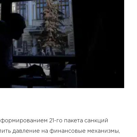
 формированием 21-го пакета санкций
лить давление на финансовые механизмы,