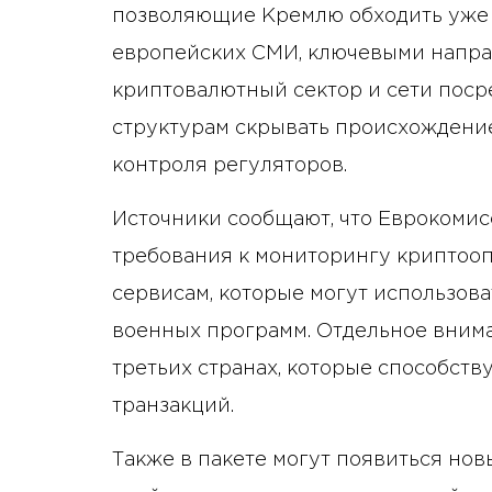
позволяющие Кремлю обходить уже
европейских СМИ, ключевыми напра
криптовалютный сектор и сети поср
структурам скрывать происхождение
контроля регуляторов.
Источники сообщают, что Еврокомис
требования к мониторингу криптоопе
сервисам, которые могут использов
военных программ. Отдельное внима
третьих странах, которые способст
транзакций.
Также в пакете могут появиться нов