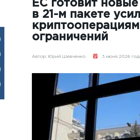
ЕС готовит новые
в 21-м пакете уси
криптооперациям
ограничений
Автор: Юрий Шевченко
3 июня 2026 года 