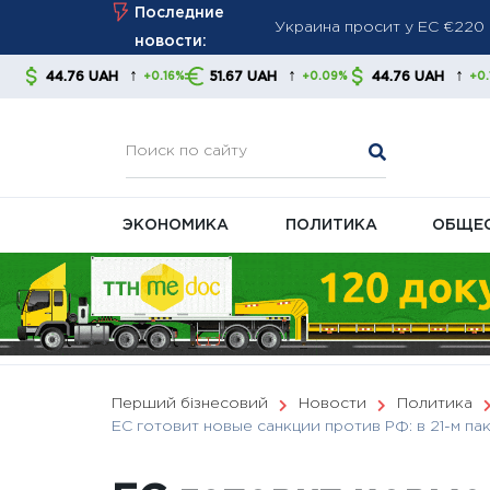
Украина просит у ЕС €220 
Skip
Последние
производителей
to
новости:
Немецкая промышленность 
content
↑
↑
↑
AH
51.67 UAH
44.76 UAH
51.67 U
+0.16%
+0.09%
+0.16%
Мировые СМИ: Россия нара
запасы перехватчиков
ЭКОНОМИКА
ПОЛИТИКА
ОБЩЕ
Перший бізнесовий
Новости
Политика
ЕС готовит новые санкции против РФ: в 21-м п