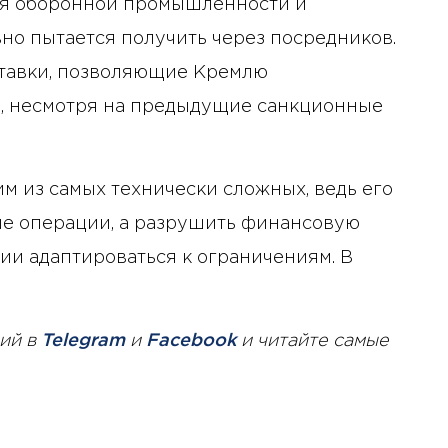
для оборонной промышленности и
но пытается получить через посредников.
ставки, позволяющие Кремлю
, несмотря на предыдущие санкционные
м из самых технически сложных, ведь его
ные операции, а разрушить финансовую
и адаптироваться к ограничениям. В
ий в
Telegram
и
Facebook
и читайте самые