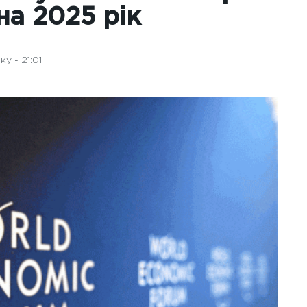
на 2025 рік
у - 21:01