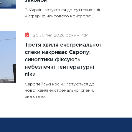
законом
В Україні готуються до суттєвих змін
у сфері фінансового контролю...
20 Липня 2026 року - 14:14
Третя хвиля екстремальної
спеки накриває Європу:
синоптики фіксують
небезпечні температурні
піки
Європейські країни готуються до
нової хвилі екстремальної спеки,
яка стане...