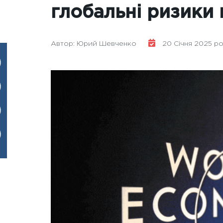
глобальні ризики 
Автор: Юрий Шевченко
20 Січня 2025 рок