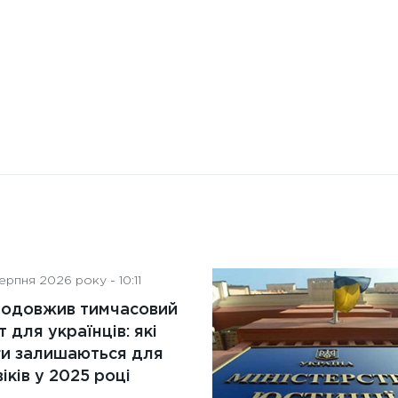
рпня 2026 року - 10:11
родовжив тимчасовий
т для українців: які
ги залишаються для
іків у 2025 році