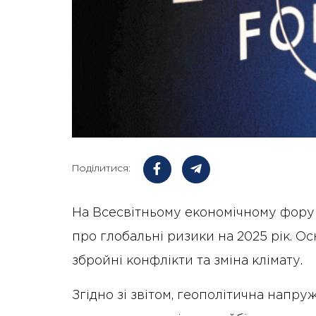
Поділитися:
На Всесвітньому економічному фору
про глобальні ризики на 2025 рік. Ос
збройні конфлікти та зміна клімату.
Згідно зі звітом, геополітична напру