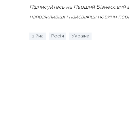
Підписуйтесь на Перший Бізнесовий 
найважливіші і найсвіжіші новини пе
війна
Росія
Україна