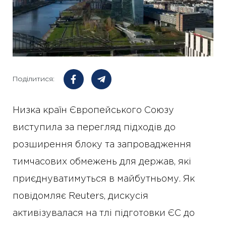
Поділитися:
Низка країн Європейського Союзу
виступила за перегляд підходів до
розширення блоку та запровадження
тимчасових обмежень для держав, які
приєднуватимуться в майбутньому. Як
повідомляє Reuters, дискусія
активізувалася на тлі підготовки ЄС до