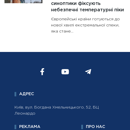
синоптики фіксують
небезпечні температурні піки
Європейські країни готуються до
нової хвилі екстремальної спеки,
яка стане...
АДРЕС
Київ, вул. Богдана Хмельницького, 52, БЦ
Леонардо
РЕКЛАМА
ПРО НАС