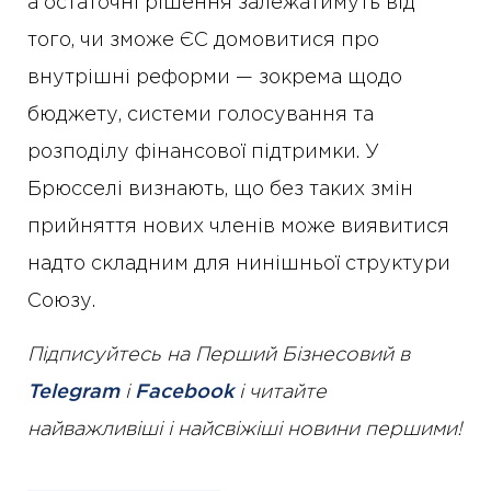
а остаточні рішення залежатимуть від
того, чи зможе ЄС домовитися про
внутрішні реформи — зокрема щодо
бюджету, системи голосування та
розподілу фінансової підтримки. У
Брюсселі визнають, що без таких змін
прийняття нових членів може виявитися
надто складним для нинішньої структури
Союзу.
Підписуйтесь на Перший Бізнесовий в
Telegram
і
Facebook
і читайте
найважливіші і найсвіжіші новини першими!