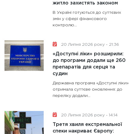
житло захистять законом
В Україні готуються до суттєвих
змін у сфері фінансового
контролю...
20 Липня 2026 року - 21:36
«Доступні ліки» розширили:
до програми додали ще 260
препаратів для серця та
судин
Державна програма «Доступні ліки»
отримала суттєве оновлення: до
переліку додали...
20 Липня 2026 року - 14:14
Третя хвиля екстремальної
спеки накриває Європу: