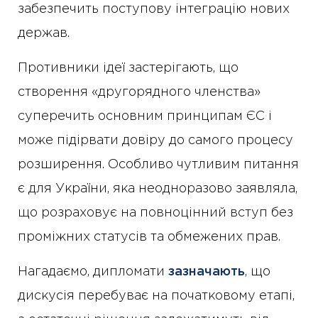
забезпечить поступову інтеграцію нових
держав.
Противники ідеї застерігають, що
створення «другорядного членства»
суперечить основним принципам ЄС і
може підірвати довіру до самого процесу
розширення. Особливо чутливим питання
є для України, яка неодноразово заявляла,
що розраховує на повноцінний вступ без
проміжних статусів та обмежених прав.
Нагадаємо, дипломати
зазначають
, що
дискусія перебуває на початковому етапі,