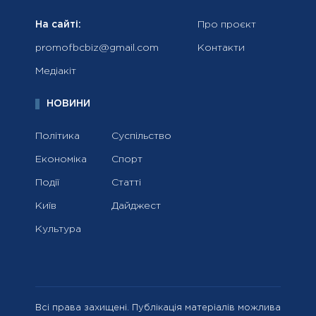
На сайті:
Про проєкт
promofbcbiz@gmail.com
Контакти
Медіакіт
НОВИНИ
Політика
Суспільство
Економіка
Спорт
Події
Статті
Київ
Дайджест
Культура
Всі права захищені. Публікація матеріалів можлива