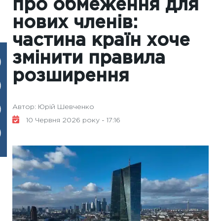
про обмеження для
нових членів:
частина країн хоче
змінити правила
розширення
Автор: Юрій Шевченко
10 Червня 2026 року - 17:16