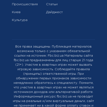
Происшествия
Статьи
Киев
Дайджест
Культура
Все права защищены. Публикация материалов
возможна только с указанием обязательной
ссылки на источник: Fbc.biz.ua Материалы сайта
fbc.biz.ua предназначены для лиц старше 21 года
(21+). Участие в азартных играх может вызвать
игровую зависимость. Соблюдайте правила
(принципы) ответственной игры. При
обнаружении первых признаков зависимости
немедленно обратитесь к специалисту. Помните,
что участие в азартных играх не может являться
источником доходов или альтернативой работе.
Информационный ресурс fbc.biz.ua не проводит
игры на реальные и/или виртуальные деньги, сайт
не принимает ни в какой форме оплату ставок и