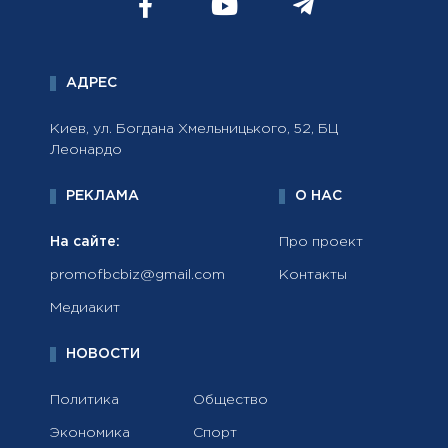
АДРЕС
Киев, ул. Богдана Хмельницького, 52, БЦ
Леонардо
РЕКЛАМА
О НАС
На сайте:
Про проект
promofbcbiz@gmail.com
Контакты
Медиакит
НОВОСТИ
Политика
Общество
Экономика
Спорт