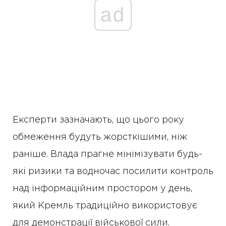
ad
Експерти зазначають, що цього року
обмеження будуть жорсткішими, ніж
раніше. Влада прагне мінімізувати будь-
які ризики та водночас посилити контроль
над інформаційним простором у день,
який Кремль традиційно використовує
для демонстрації військової сили.