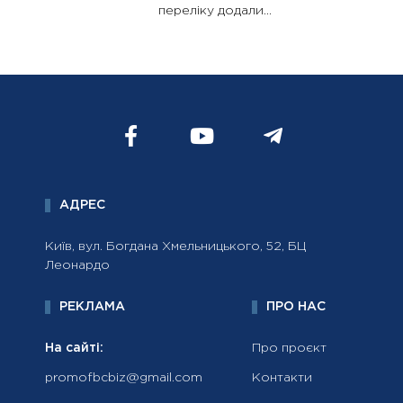
переліку додали...
АДРЕС
Київ, вул. Богдана Хмельницького, 52, БЦ
Леонардо
РЕКЛАМА
ПРО НАС
На сайті:
Про проєкт
promofbcbiz@gmail.com
Контакти