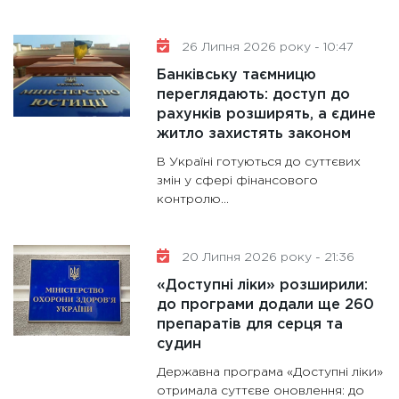
26 Липня 2026 року - 10:47
Банківську таємницю
переглядають: доступ до
рахунків розширять, а єдине
житло захистять законом
В Україні готуються до суттєвих
змін у сфері фінансового
контролю...
20 Липня 2026 року - 21:36
«Доступні ліки» розширили:
до програми додали ще 260
препаратів для серця та
судин
Державна програма «Доступні ліки»
отримала суттєве оновлення: до