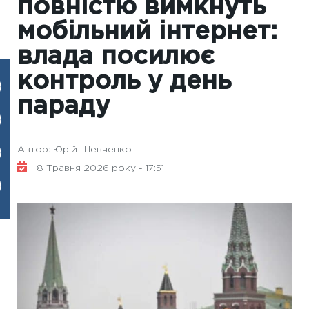
повністю вимкнуть
мобільний інтернет:
влада посилює
контроль у день
параду
Автор: Юрій Шевченко
8 Травня 2026 року - 17:51