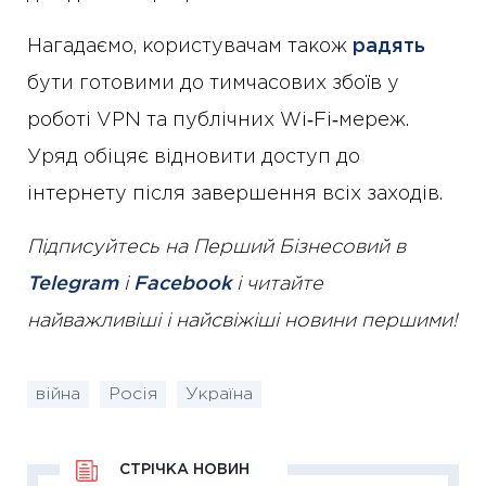
Нагадаємо, користувачам також
радять
бути готовими до тимчасових збоїв у
роботі VPN та публічних Wi‑Fi‑мереж.
Уряд обіцяє відновити доступ до
інтернету після завершення всіх заходів.
Підписуйтесь на Перший Бізнесовий в
Telegram
і
Facebook
і читайте
найважливіші і найсвіжіші новини першими!
війна
Росія
Україна
СТРІЧКА НОВИН