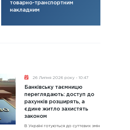
товарно-транспортним
31.12.2025
накладним
Читати в
26 Липня 2026 року - 10:47
Банківську таємницю
переглядають: доступ до
рахунків розширять, а
єдине житло захистять
законом
В Україні готуються до суттєвих змін