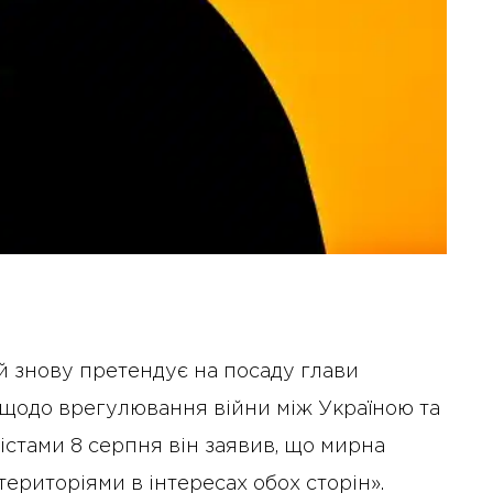
 знову претендує на посаду глави
 щодо врегулювання війни між Україною та
лістами 8 серпня він заявив, що мирна
ериторіями в інтересах обох сторін».