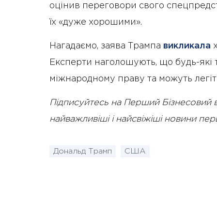
оцінив переговори свого спецпредст
їх «дуже хорошими».
Нагадаємо, заява Трампа
викликала
х
Експерти наголошують, що будь-які 
міжнародному праву та можуть легіт
Підписуйтесь на Перший Бізнесовий 
найважливіші і найсвіжіші новини пе
Дональд Трамп
США