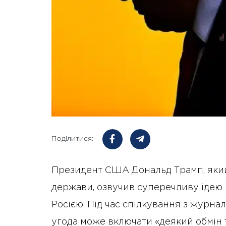
Поділитися:
Президент США Дональд Трамп, який
держави, озвучив суперечливу ідею
Росією. Під час спілкування з журна
угода може включати «деякий обмін т