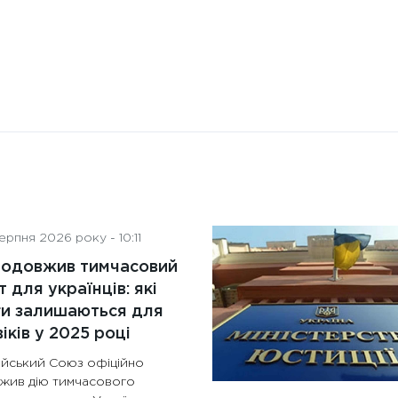
рпня 2026 року - 10:11
родовжив тимчасовий
т для українців: які
ги залишаються для
іків у 2025 році
йський Союз офіційно
жив дію тимчасового