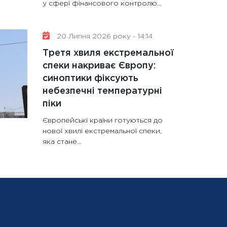
у сфері фінансового контролю...
20 Липня 2026 року - 14:14
Третя хвиля екстремальної
спеки накриває Європу:
синоптики фіксують
небезпечні температурні
піки
Європейські країни готуються до
нової хвилі екстремальної спеки,
яка стане...