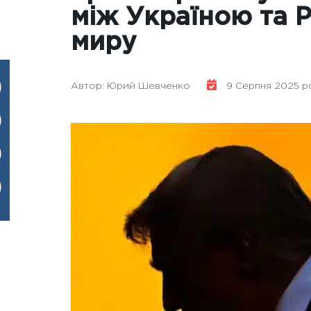
між Україною та 
миру
Автор: Юрий Шевченко
9 Серпня 2025 рок