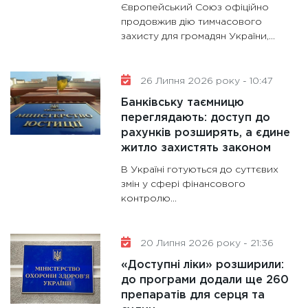
Європейський Союз офіційно
майбут
продовжив дію тимчасового
31.12.20
захисту для громадян України,...
26 Липня 2026 року - 10:47
Банківську таємницю
переглядають: доступ до
рахунків розширять, а єдине
житло захистять законом
В Україні готуються до суттєвих
змін у сфері фінансового
контролю...
20 Липня 2026 року - 21:36
«Доступні ліки» розширили:
до програми додали ще 260
препаратів для серця та