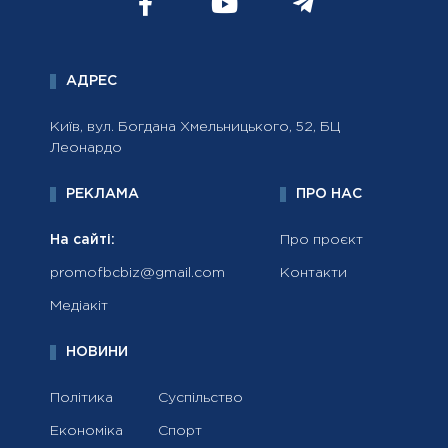
АДРЕС
Київ, вул. Богдана Хмельницького, 52, БЦ
Леонардо
РЕКЛАМА
ПРО НАС
На сайті:
Про проєкт
promofbcbiz@gmail.com
Контакти
Медіакіт
НОВИНИ
Політика
Суспільство
Економіка
Спорт