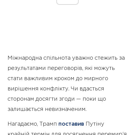
Міжнародна спільнота уважно стежить за
результатами переговорів, які можуть
стати важливим кроком до мирного
вирішення конфлікту. Чи вдасться
сторонам досягти згоди — поки що
залишається невизначеним.
Нагадаємо, Трамп
поставив
Путіну
крайній термін для досягнення перемир’я