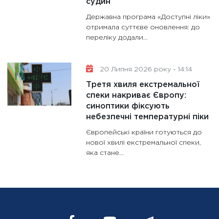
судин
Державна програма «Доступні ліки»
отримала суттєве оновлення: до
переліку додали...
20 Липня 2026 року - 14:14
Третя хвиля екстремальної
спеки накриває Європу:
синоптики фіксують
небезпечні температурні піки
Європейські країни готуються до
нової хвилі екстремальної спеки,
яка стане...