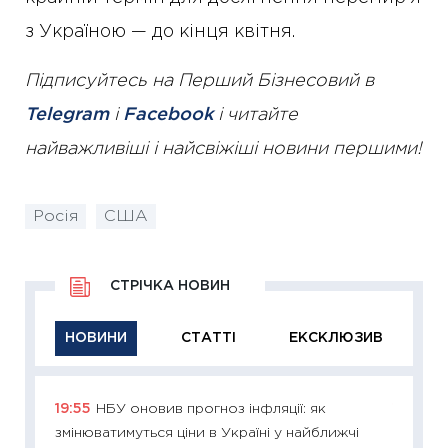
з Україною — до кінця квітня.
Підписуйтесь на Перший Бізнесовий в
Telegram
і
Facebook
і читайте
найважливіші і найсвіжіші новини першими!
Росія
США
СТРІЧКА НОВИН
НОВИНИ
СТАТТІ
ЕКСКЛЮЗИВ
19:55
НБУ оновив прогноз інфляції: як
11:29
Як
змінюватимуться ціни в Україні у найближчі
інвест