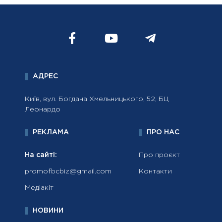
АДРЕС
Київ, вул. Богдана Хмельницького, 52, БЦ
Леонардо
РЕКЛАМА
ПРО НАС
На сайті:
Про проєкт
promofbcbiz@gmail.com
Контакти
Медіакіт
НОВИНИ