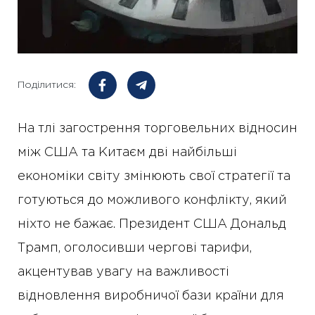
Поділитися:
На тлі загострення торговельних відносин
між США та Китаєм дві найбільші
економіки світу змінюють свої стратегії та
готуються до можливого конфлікту, який
ніхто не бажає. Президент США Дональд
Трамп, оголосивши чергові тарифи,
акцентував увагу на важливості
відновлення виробничої бази країни для