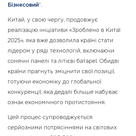
Бізнесовий
“.
Китай, у свою чергу, продовжує
реалізацію ініціативи «Зроблено в Китаї
2025», яка вже дозволила країні стати
лідером у ряді технологій, включаючи
сонячні панелі та літієві батареї. Обидві
країни прагнуть зміцнити свої позиції,
готуючи економіку до глобальної
конкуренції, яка дедалі більше набуває
ознак економічного протистояння.
Цей процес супроводжується
серйозними потрясіннями на світових