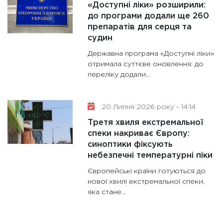
«Доступні ліки» розширили:
до програми додали ще 260
препаратів для серця та
судин
Державна програма «Доступні ліки»
отримала суттєве оновлення: до
переліку додали...
20 Липня 2026 року - 14:14
Третя хвиля екстремальної
спеки накриває Європу:
синоптики фіксують
небезпечні температурні піки
Європейські країни готуються до
нової хвилі екстремальної спеки,
яка стане...