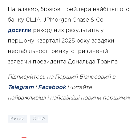
Нагадаємо, біржові трейдери найбільшого
банку США, JPMorgan Chase & Co.,
досягли
рекордних результатів у
першому кварталі 2025 року завдяки
нестабільності ринку, спричиненій
заявами президента Дональда Трампа.
Підписуйтесь на Перший Бізнесовий в
Telegram
і
Facebook
і читайте
найважливіші і найсвіжіші новини першими!
Китай
США