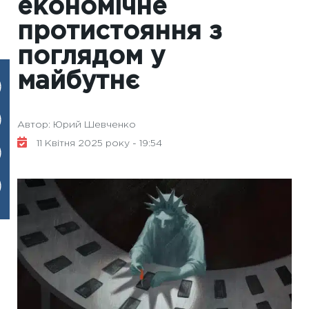
економічне
протистояння з
поглядом у
майбутнє
Автор: Юрий Шевченко
11 Квітня 2025 року - 19:54