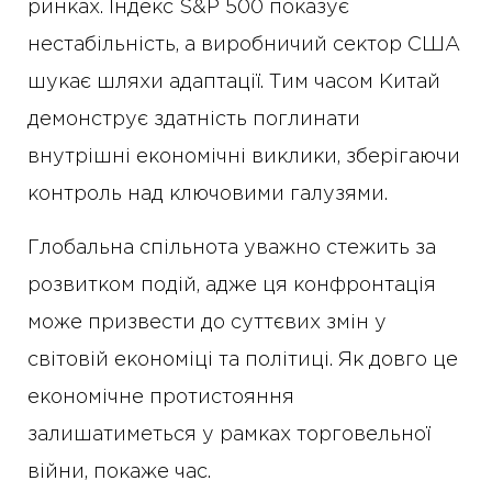
ринках. Індекс S&P 500 показує
нестабільність, а виробничий сектор США
шукає шляхи адаптації. Тим часом Китай
демонструє здатність поглинати
внутрішні економічні виклики, зберігаючи
контроль над ключовими галузями.
Глобальна спільнота уважно стежить за
розвитком подій, адже ця конфронтація
може призвести до суттєвих змін у
світовій економіці та політиці. Як довго це
економічне протистояння
залишатиметься у рамках торговельної
війни, покаже час.