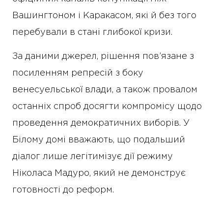
Вашингтоном і Каракасом, які й без того
перебували в стані глибокої кризи.
За даними джерел, рішення пов’язане з
посиленням репресій з боку
венесуельської влади, а також провалом
останніх спроб досягти компромісу щодо
проведення демократичних виборів. У
Білому домі вважають, що подальший
діалог лише легітимізує дії режиму
Ніколаса Мадуро, який не демонструє
готовності до реформ.