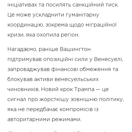
ініціативах та посилять санкційний тиск.
Це може ускладнити гуманітарну
координацію, зокрема щодо міграційної
кризи, яка охопила регіон.
Нагадаємо, раніше Вашингтон
підтримував опозиційні сили у Венесуелі,
запроваджував фінансові обмеження та
блокував активи венесуельських
чиновників. Новий крок Трампа — це
сигнал про жорсткішу зовнішню політику,
яка не передбачає компромісів із
авторитарними режимами.