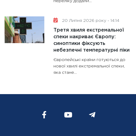
переліку додали...
20 Липня 2026 року - 14:14
Третя хвиля екстремальної
спеки накриває Європу:
синоптики фіксують
небезпечні температурні піки
Європейські країни готуються до
нової хвилі екстремальної спеки,
яка стане...