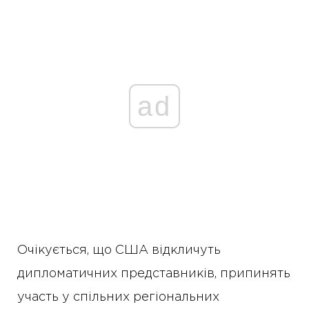
ad
Очікується, що США відкличуть
дипломатичних представників, припинять
участь у спільних регіональних