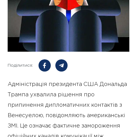
Поділитися:
Адміністрація президента США Дональда
Трампа ухвалила рішення про
припинення дипломатичних контактів з
Венесуелою, повідомляють американські
ЗМІ. Це означає фактичне замороження
офіційних каналів комунікації між