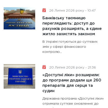
26 Липня 2026 року - 10:47
Банківську таємницю
переглядають: доступ до
рахунків розширять, а єдине
житло захистять законом
В Україні готуються до суттєвих
змін у сфері фінансового
контролю...
20 Липня 2026 року - 21:36
«Доступні ліки» розширили:
до програми додали ще 260
препаратів для серця та
судин
Державна програма «Доступні ліки»
отримала суттєве оновлення: до