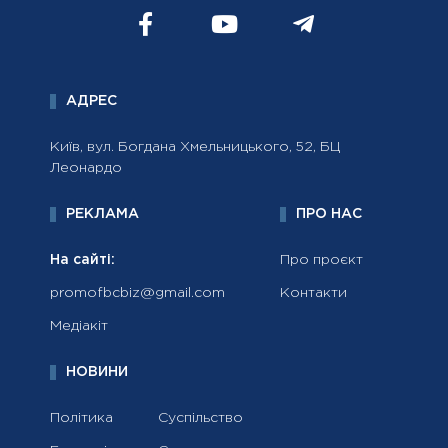
АДРЕС
Київ, вул. Богдана Хмельницького, 52, БЦ
Леонардо
РЕКЛАМА
ПРО НАС
На сайті:
Про проєкт
promofbcbiz@gmail.com
Контакти
Медіакіт
НОВИНИ
Політика
Суспільство