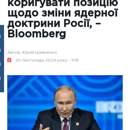
коригувати позицію
щодо зміни ядерної
доктрини Росії, –
Bloomberg
Автор: Юрий Шевченко
20 Листопада 2024 року - 11:18