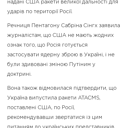
надані США ракети великої дальності для
ударів по території Росії.
Речниця Пентагону Сабріна Сінгх заявила
журналістам, що США не мають жодних
ознак того, що Росія готується
застосувати ядерну зброю в Україні, і не
були здивовані зміною Путіним у
доктрині.
Вона також відмовилася підтвердити, що
Україна випустила ракети ATACMS,
поставлені США, по Росії,
рекомендувавши звертатися із цим
питанням до українських представників.