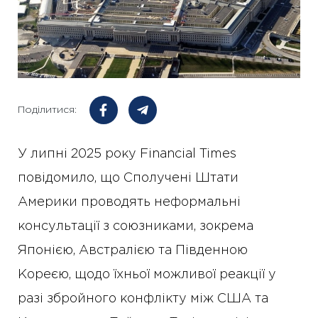
Поділитися:
У липні 2025 року Financial Times
повідомило, що Сполучені Штати
Америки проводять неформальні
консультації з союзниками, зокрема
Японією, Австралією та Південною
Кореєю, щодо їхньої можливої реакції у
разі збройного конфлікту між США та