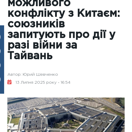
можливого
конфлікту з Китаєм:
союзників
запитують про дії у
разі війни за
Тайвань
Автор: Юрий Шевченко
13 Липня 2025 року - 16:54