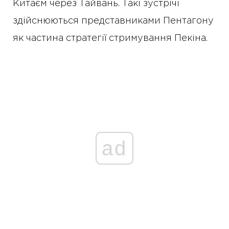
Китаєм через Тайвань. Такі зустрічі
здійснюються представниками Пентагону
як частина стратегії стримування Пекіна.
ad