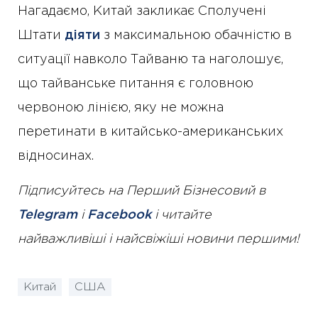
Нагадаємо, Китай закликає Сполучені
Штати
діяти
з максимальною обачністю в
ситуації навколо Тайваню та наголошує,
що тайванське питання є головною
червоною лінією, яку не можна
перетинати в китайсько-американських
відносинах.
Підписуйтесь на Перший Бізнесовий в
Telegram
і
Facebook
і читайте
найважливіші і найсвіжіші новини першими!
Китай
США