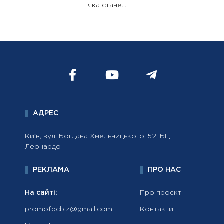
яка стане...
АДРЕС
Київ, вул. Богдана Хмельницького, 52, БЦ
Леонардо
РЕКЛАМА
ПРО НАС
На сайті:
Про проєкт
promofbcbiz@gmail.com
Контакти