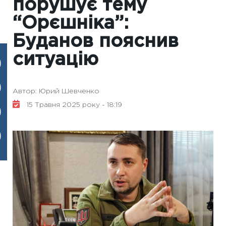
порушує тему
“Орєшніка”:
Буданов пояснив
ситуацію
Автор: Юрий Шевченко
15 Травня 2025 року - 18:19