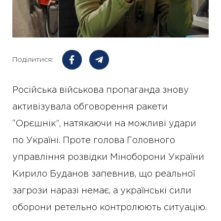
Поділитися:
Російська військова пропаганда знову
активізувала обговорення ракети
“Орєшнік”, натякаючи на можливі удари
по Україні. Проте голова Головного
управління розвідки Міноборони України
Кирило Буданов запевнив, що реальної
загрози наразі немає, а українські сили
оборони ретельно контролюють ситуацію.