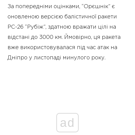
За попередніми оцінками, “Орєшнік” є
оновленою версією балістичної ракети
РС-26 “Рубіж”, здатною вражати цілі на
відстані до 3000 км. Ймовірно, ця ракета
вже використовувалася під час атак на
Дніпро у листопаді минулого року.
ad