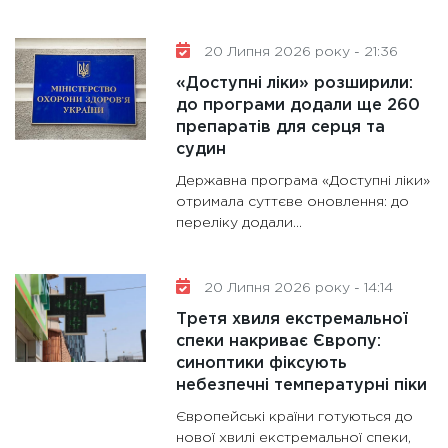
20 Липня 2026 року - 21:36
«Доступні ліки» розширили:
до програми додали ще 260
препаратів для серця та
судин
Державна програма «Доступні ліки»
отримала суттєве оновлення: до
переліку додали...
20 Липня 2026 року - 14:14
Третя хвиля екстремальної
спеки накриває Європу:
синоптики фіксують
небезпечні температурні піки
Європейські країни готуються до
нової хвилі екстремальної спеки,