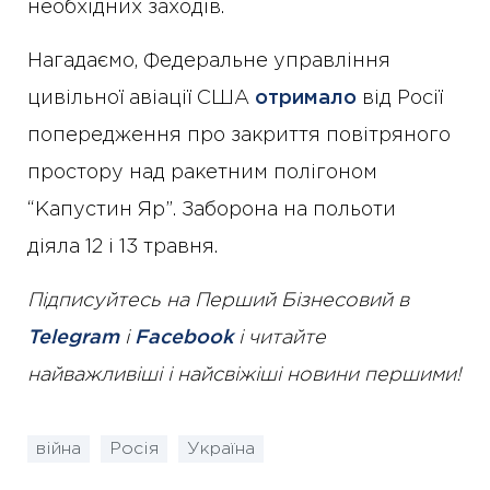
необхідних заходів.
Нагадаємо, Федеральне управління
цивільної авіації США
отримало
від Росії
попередження про закриття повітряного
простору над ракетним полігоном
“Капустин Яр”. Заборона на польоти
діяла 12 і 13 травня.
Підписуйтесь на Перший Бізнесовий в
Telegram
і
Facebook
і читайте
найважливіші і найсвіжіші новини першими!
війна
Росія
Україна