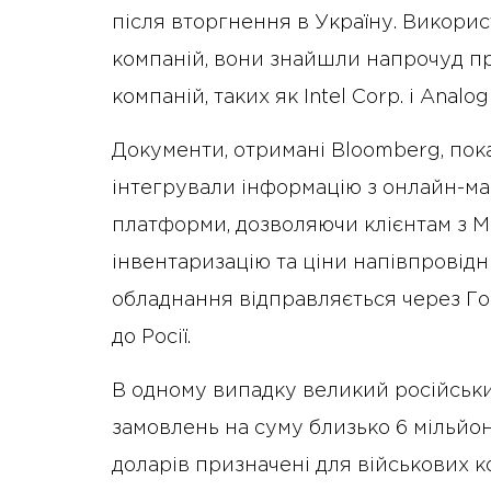
після вторгнення в Україну. Викори
компаній, вони знайшли напрочуд пр
компаній, таких як Intel Corp. і Analog
Документи, отримані Bloomberg, пок
інтегрували інформацію з онлайн-маг
платформи, дозволяючи клієнтам з М
інвентаризацію та ціни напівпровідн
обладнання відправляється через Го
до Росії.
В одному випадку великий російськ
замовлень на суму близько 6 мільйоні
доларів призначені для військових к