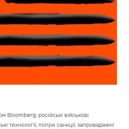
м Bloomberg, російські військові
і технології, попри санкції, запроваджені