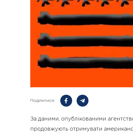
Поділитися:
За даними, опублікованими агентство
продовжують отримувати американськ