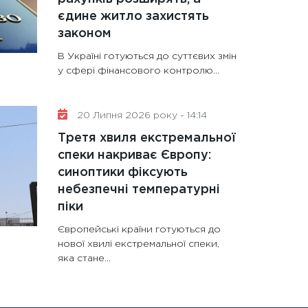
єдине житло захистять
законом
В Україні готуються до суттєвих змін
у сфері фінансового контролю...
20 Липня 2026 року - 14:14
Третя хвиля екстремальної
спеки накриває Європу:
синоптики фіксують
небезпечні температурні
піки
Європейські країни готуються до
нової хвилі екстремальної спеки,
яка стане...