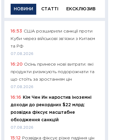
НОВИНИ
СТАТТІ
ЕКСКЛЮЗИВ
16:53
США розширили санкції проти
11:29
Якісна інфо
Куби через військові зв’язки з Китаєм
успішного інвест
та РФ
21.07.2026
07.08.2026
11:26
Як заробити
16:20
Осінь принесе нові витрати: які
дохідність, ризик
продукти ризикують подорожчати та
державних обліга
що стоїть за зростанням цін
08.07.2026
07.08.2026
11:20
Ціна здоров’
16:16
Кім Чен Ин наростив іноземні
медицина майбут
доходи до рекордних $22 млрд:
витрати людей
розвідка фіксує масштабне
01.07.2026
обходження санкцій
11:24
Професії ма
07.08.2026
рухається освіта 
15:12
Розвідка фіксує різке падіння цін
платитимуть біл