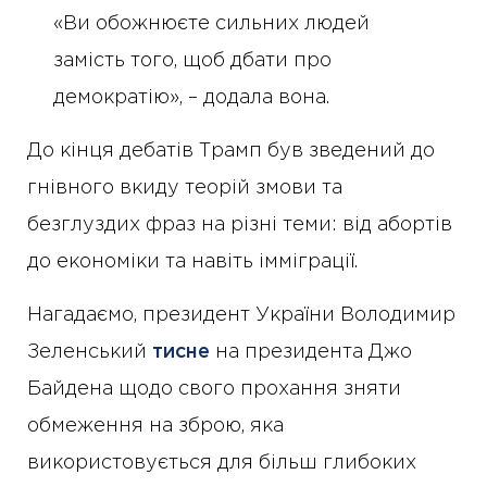
«Ви обожнюєте сильних людей
замість того, щоб дбати про
демократію», – додала вона.
До кінця дебатів Трамп був зведений до
гнівного вкиду теорій змови та
безглуздих фраз на різні теми: від абортів
до економіки та навіть імміграції.
Нагадаємо, президент України Володимир
Зеленський
тисне
на президента Джо
Байдена щодо свого прохання зняти
обмеження на зброю, яка
використовується для більш глибоких