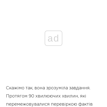
ad
Скажімо так, вона зрозуміла завдання.
Протягом 90 хвилюючих хвилин, які
перемежовувалися перевіркою фактів