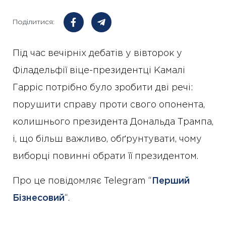
Поділитися:
Під час вечірніх дебатів у вівторок у
Філадельфії віце-президентці Камалі
Гарріс потрібно було зробити дві речі:
порушити справу проти свого опонента,
колишнього президента Дональда Трампа,
і, що більш важливо, обґрунтувати, чому
виборці повинні обрати її президентом.
Про це повідомляє Telegram “
Перший
Бізнесовий
“.