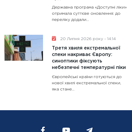
Державна програма «Доступні ліки»
отримала суттєве оновлення: до
переліку додали...
20 Липня 2026 року - 14:14
Третя хвиля екстремальної
спеки накриває Європу:
синоптики фіксують
небезпечні температурні піки
Європейські країни готуються до
нової хвилі екстремальної спеки,
яка стане...