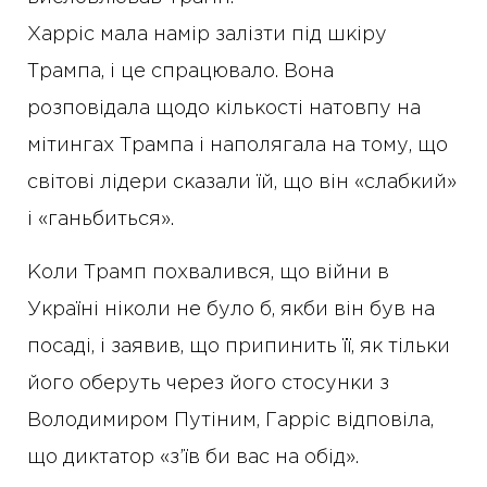
Харріс мала намір залізти під шкіру
Трампа, і це спрацювало. Вона
розповідала щодо кількості натовпу на
мітингах Трампа і наполягала на тому, що
світові лідери сказали їй, що він «слабкий»
і «ганьбиться».
Коли Трамп похвалився, що війни в
Україні ніколи не було б, якби він був на
посаді, і заявив, що припинить її, як тільки
його оберуть через його стосунки з
Володимиром Путіним, Гарріс відповіла,
що диктатор «з’їв би вас на обід».