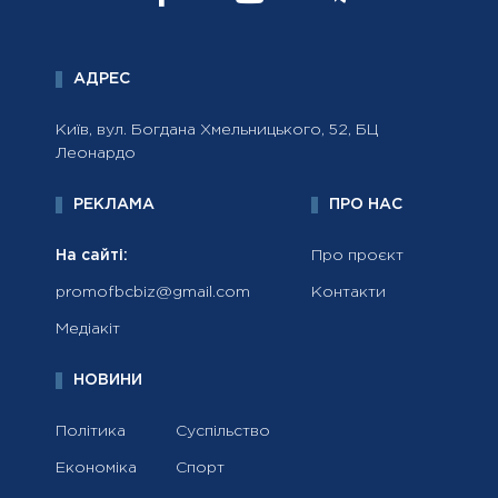
АДРЕС
Київ, вул. Богдана Хмельницького, 52, БЦ
Леонардо
РЕКЛАМА
ПРО НАС
На сайті:
Про проєкт
promofbcbiz@gmail.com
Контакти
Медіакіт
НОВИНИ
Політика
Суспільство
Економіка
Спорт