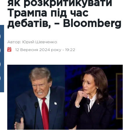
як розкритикувати
Трампа під час
дебатів, – Bloomberg
Автор: Юрий Шевченко
12 Вересня 2024 року - 19:22