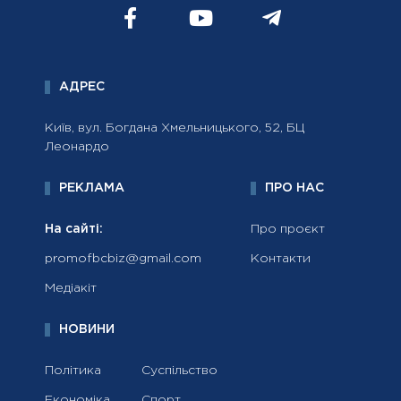
АДРЕС
Київ, вул. Богдана Хмельницького, 52, БЦ
Леонардо
РЕКЛАМА
ПРО НАС
На сайті:
Про проєкт
promofbcbiz@gmail.com
Контакти
Медіакіт
НОВИНИ
Політика
Суспільство
Економіка
Спорт