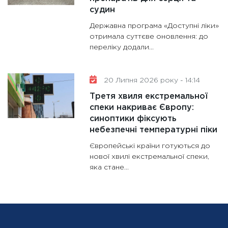
судин
Державна програма «Доступні ліки»
отримала суттєве оновлення: до
переліку додали...
20 Липня 2026 року - 14:14
Третя хвиля екстремальної
спеки накриває Європу:
синоптики фіксують
небезпечні температурні піки
Європейські країни готуються до
нової хвилі екстремальної спеки,
яка стане...