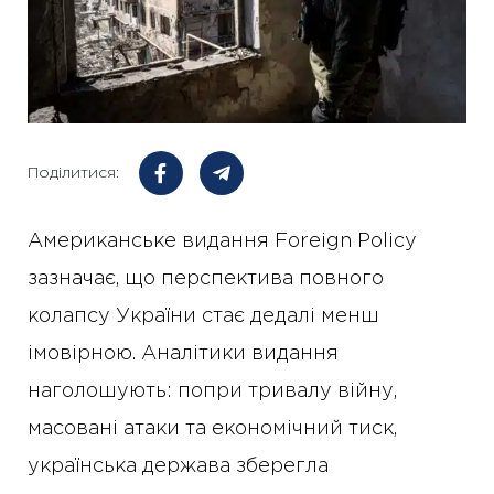
Поділитися:
Американське видання Foreign Policy
зазначає, що перспектива повного
колапсу України стає дедалі менш
імовірною. Аналітики видання
наголошують: попри тривалу війну,
масовані атаки та економічний тиск,
українська держава зберегла