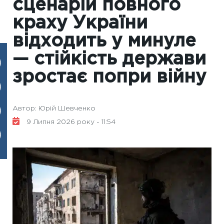
сценарій повного
краху України
відходить у минуле
— стійкість держави
зростає попри війну
Автор: Юрій Шевченко
9 Липня 2026 року - 11:54