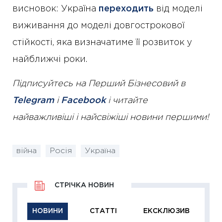
висновок: Україна
переходить
від моделі
виживання до моделі довгострокової
стійкості, яка визначатиме її розвиток у
найближчі роки.
Підписуйтесь на Перший Бізнесовий в
Telegram
і
Facebook
і читайте
найважливіші і найсвіжіші новини першими!
війна
Росія
Україна
СТРІЧКА НОВИН
НОВИНИ
СТАТТІ
ЕКСКЛЮЗИВ