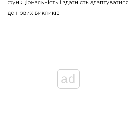
функціональність і здатність адаптуватися
до нових викликів.
ad