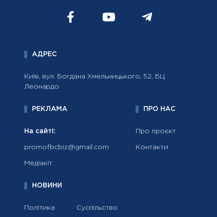
АДРЕС
Київ, вул. Богдана Хмельницького, 52, БЦ
Леонардо
РЕКЛАМА
ПРО НАС
На сайті:
Про проєкт
promofbcbiz@gmail.com
Контакти
Медіакіт
НОВИНИ
Політика
Суспільство