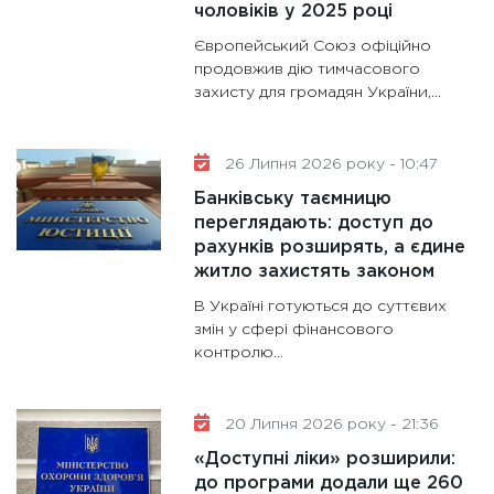
чоловіків у 2025 році
майбут
Європейський Союз офіційно
31.12.20
продовжив дію тимчасового
захисту для громадян України,...
26 Липня 2026 року - 10:47
Банківську таємницю
переглядають: доступ до
рахунків розширять, а єдине
житло захистять законом
В Україні готуються до суттєвих
змін у сфері фінансового
контролю...
20 Липня 2026 року - 21:36
«Доступні ліки» розширили:
до програми додали ще 260