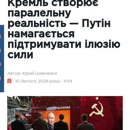
Кремль створює
паралельну
реальність — Путін
намагається
підтримувати ілюзію
сили
Автор: Юрий Шевченко
10 Лютого 2026 року - 11:44