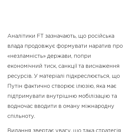
Аналітики FT зазначають, що російська
влада продовжує формувати наратив про
«незламність» держави, попри
економічний тиск, санкції та виснаження
ресурсів. У матеріалі підкреслюється, що
Путін фактично створює ілюзію, яка має
підтримувати внутрішню мобілізацію та
водночас вводити в оману міжнародну
спільноту.
Видання звертає увагу, що така стратегія