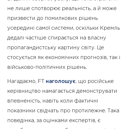
не лише спотворює реальність, а й може
призвести до помилкових рішень
усередині самої системи, оскільки Кремль
дедалі частіше спирається на власну
пропагандистську картину світу. Це
стосується як економічних прогнозів, так і
військово-політичних рішень.
Нагадаємо, FT
наголошує
, що російське
керівництво намагається демонструвати
впевненість, навіть коли фактичні
показники свідчать про протилежне. Така
поведінка, за оцінками експертів, є