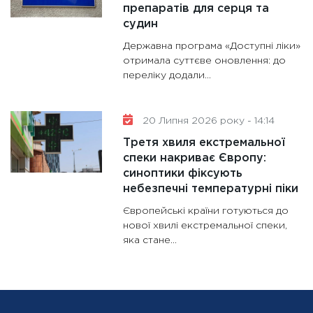
препаратів для серця та
судин
Державна програма «Доступні ліки»
отримала суттєве оновлення: до
переліку додали...
20 Липня 2026 року - 14:14
Третя хвиля екстремальної
спеки накриває Європу:
синоптики фіксують
небезпечні температурні піки
Європейські країни готуються до
нової хвилі екстремальної спеки,
яка стане...