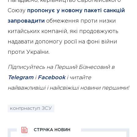
Нагадаємо, керівництво Європейського
Союзу
пропонує у новому пакеті санкцій
запровадити
обмеження проти низки
китайських компаній, які продовжують
надавати допомогу росії на фоні війни
проти України.
Підписуйтесь на Перший Бізнесовий в
Telegram
і
Facebook
і читайте
найважливіші і найсвіжіші новини першими!
контрнаступ ЗСУ
СТРІЧКА НОВИН