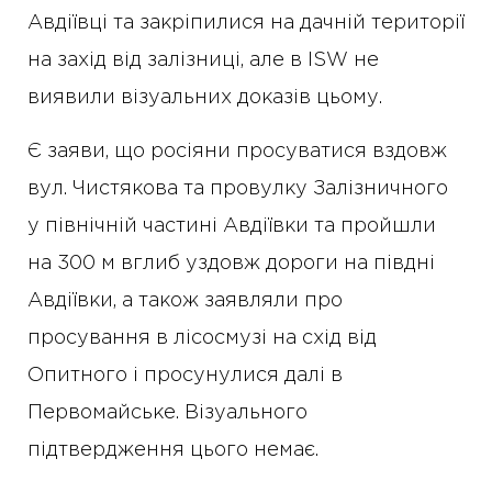
Авдіївці та закріпилися на дачній території
на захід від залізниці, але в ISW не
виявили візуальних доказів цьому.
Є заяви, що росіяни просуватися вздовж
вул. Чистякова та провулку Залізничного
у північній частині Авдіївки та пройшли
на 300 м вглиб уздовж дороги на півдні
Авдіївки, а також заявляли про
просування в лісосмузі на схід від
Опитного і просунулися далі в
Первомайське. Візуального
підтвердження цього немає.