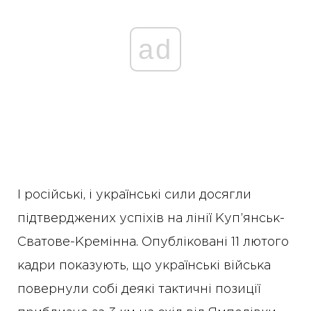
ad
І російські, і українські сили досягли
підтверджених успіхів на лінії Куп’янськ-
Сватове-Кремінна. Опубліковані 11 лютого
кадри показують, що українські війська
повернули собі деякі тактичні позиції