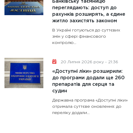
Банківську таємницю
переглядають: доступ до
рахунків розширять, а єдине
житло захистять законом
В Україні готуються до суттєвих
змін у сфері фінансового
контролю...
20 Липня 2026 року - 21:36
«Доступні ліки» розширили:
до програми додали ще 260
препаратів для серця та
судин
Державна програма «Доступні ліки»
отримала суттєве оновлення: до
переліку додали...