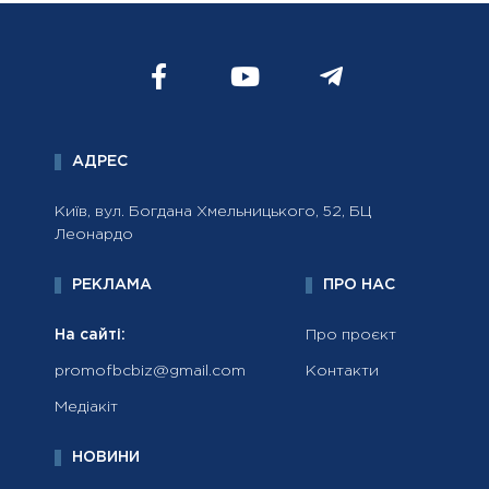
АДРЕС
Київ, вул. Богдана Хмельницького, 52, БЦ
Леонардо
РЕКЛАМА
ПРО НАС
На сайті:
Про проєкт
promofbcbiz@gmail.com
Контакти
Медіакіт
НОВИНИ