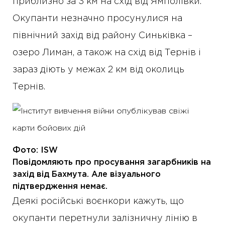
приблизно за 3 км на схід від Ямполівки.
Окупанти незначно просунулися на
північний захід від району Синьківка –
озеро Лиман, а також на схід від Тернів і
зараз діють у межах 2 км від околиць
Тернів.
Фото: ISW
Повідомляють про просування загарбників на
захід від Бахмута. Але візуального
підтвердження немає.
Деякі російські воєнкори кажуть, що
окупанти перетнули залізничну лінію в