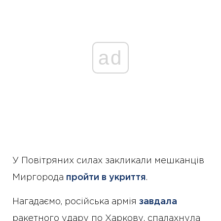
ad
У Повітряних силах закликали мешканців
Миргорода
пройти в укриття
.
Нагадаємо, російська армія
завдала
ракетного удару по Харкову, спалахнула