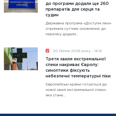
до програми додали ще 260
препаратів для серця та
судин
Державна програма «Доступні ліки»
отримала суттєве оновлення: до
переліку додали...
20 Липня 2026 року - 14:14
Третя хвиля екстремальної
спеки накриває Європу:
синоптики фіксують
небезпечні температурні піки
Європейські країни готуються до
нової хвилі екстремальної спеки,
яка стане...