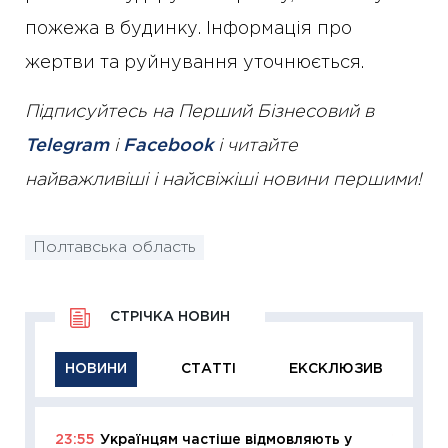
пожежа в будинку. Інформація про
жертви та руйнування уточнюється.
Підписуйтесь на Перший Бізнесовий в
Telegram
і
Facebook
і читайте
найважливіші і найсвіжіші новини першими!
Полтавська область
СТРІЧКА НОВИН
НОВИНИ
СТАТТІ
ЕКСКЛЮЗИВ
23:55
Українцям частіше відмовляють у
11:29
Як