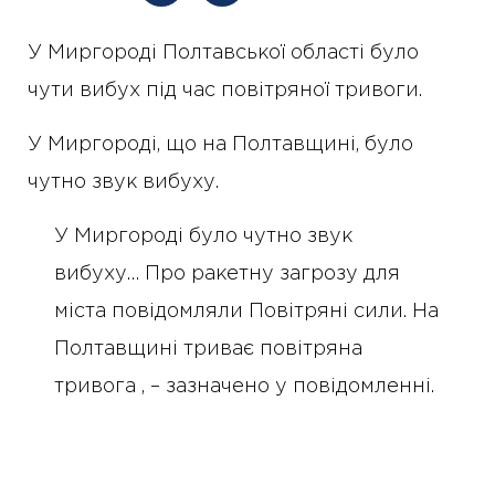
У Миргороді Полтавської області було
чути вибух під час повітряної тривоги.
У Миргороді, що на Полтавщині, було
чутно звук вибуху.
У Миргороді було чутно звук
вибуху… Про ракетну загрозу для
міста повідомляли Повітряні сили. На
Полтавщині триває повітряна
тривога , – зазначено у повідомленні.