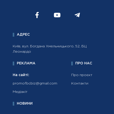
АДРЕС
Київ, вул. Богдана Хмельницького, 52, БЦ
Леонардо
РЕКЛАМА
ПРО НАС
На сайті:
Про проєкт
promofbcbiz@gmail.com
Контакти
Медіакіт
НОВИНИ