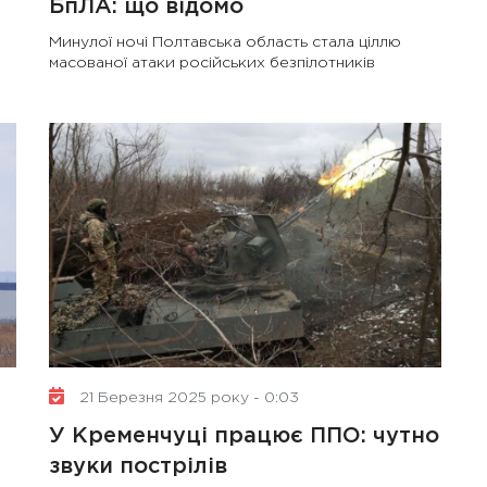
БпЛА: що відомо
Минулої ночі Полтавська область стала ціллю
масованої атаки російських безпілотників
21 Березня 2025 року - 0:03
У Кременчуці працює ППО: чутно
звуки пострілів