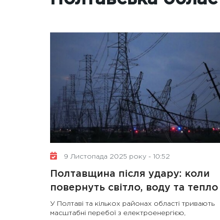
9 Листопада 2025 року - 10:52
Полтавщина після удару: коли
повернуть світло, воду та тепло
У Полтаві та кількох районах області тривають
масштабні перебої з електроенергією,