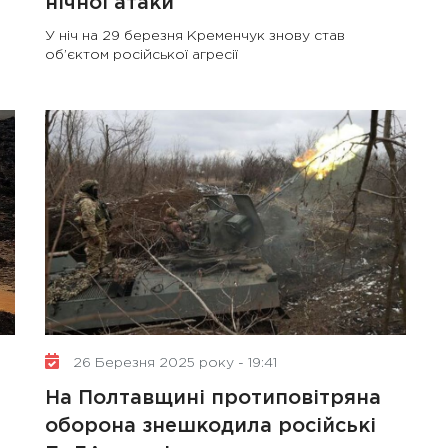
нічної атаки
У ніч на 29 березня Кременчук знову став
об’єктом російської агресії
26 Березня 2025 року - 19:41
На Полтавщині протиповітряна
оборона знешкодила російські