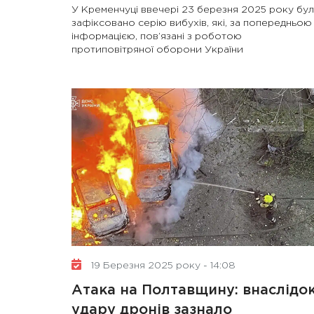
У Кременчуці ввечері 23 березня 2025 року бу
зафіксовано серію вибухів, які, за попередньою
інформацією, пов’язані з роботою
протиповітряної оборони України
19 Березня 2025 року - 14:08
Атака на Полтавщину: внаслідо
удару дронів зазнало