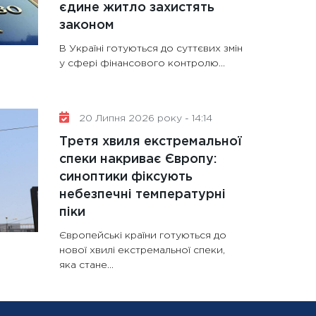
єдине житло захистять
законом
В Україні готуються до суттєвих змін
у сфері фінансового контролю...
20 Липня 2026 року - 14:14
Третя хвиля екстремальної
спеки накриває Європу:
синоптики фіксують
небезпечні температурні
піки
Європейські країни готуються до
нової хвилі екстремальної спеки,
яка стане...