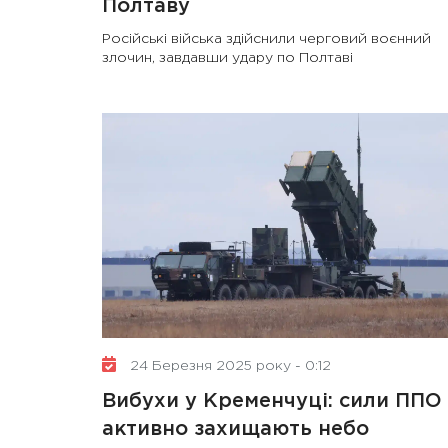
Полтаву
Російські війська здійснили черговий воєнний
злочин, завдавши удару по Полтаві
24 Березня 2025 року - 0:12
Вибухи у Кременчуці: сили ППО
активно захищають небо