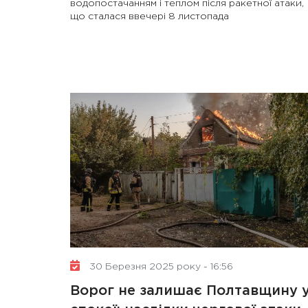
водопостачанням і теплом після ракетної атаки,
що сталася ввечері 8 листопада
30 Березня 2025 року - 16:56
Ворог не залишає Полтавщину 