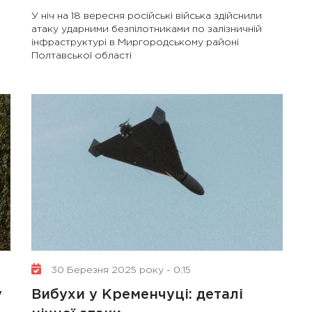
У ніч на 18 вересня російські війська здійснили
атаку ударними безпілотниками по залізничній
інфраструктурі в Миргородському районі
Полтавської області
30 Березня 2025 року - 0:15
у
Вибухи у Кременчуці: деталі