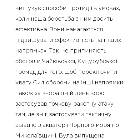
вишукує способи протидії в умовах,
коли наша боротьба з ним досить
ефективна. Вони намагаються
підвищувати ефективність на інших
напрямках. Так, не припиняють
обстріли Чайківської, Куцурубської
громад для того, щоб переключити
увагу Сил оборони на інші напрямки.
Також за вчорашній день ворог
застосував точкову ракетну атаку
там, де зміг застосувати тактичну
авіацію з акваторії Чорного моря по
Миколаївщині. Була випущена