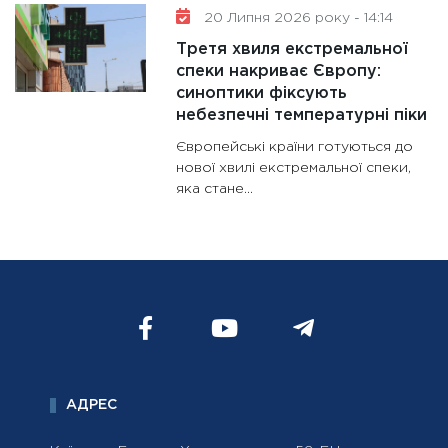
20 Липня 2026 року - 14:14
Третя хвиля екстремальної
спеки накриває Європу:
синоптики фіксують
небезпечні температурні піки
Європейські країни готуються до
нової хвилі екстремальної спеки,
яка стане...
АДРЕС