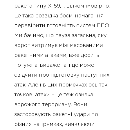
ракета типу Х-59, і, цілком імовірно,
це така розвідка боєм, намагання
перевірити готовність систем ППО.
Ми бачимо, що пауза загальна, яку
ворог витримує між масованими
ракетними атаками, вже досить
потужна, виважена, і це може
свідчити про підготовку наступних
атак. Але і в цих проміжках ось такі
точкові атаки – це теж ознака
ворожого тероризму. Вони
застосовують ракетні удари по
різних напрямках, виявляючи