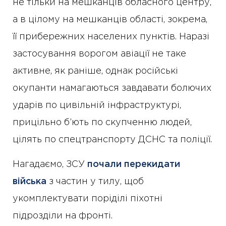
не тільки на мешканців обласного центру,
а в цілому на мешканців області, зокрема,
її прибережних населених пунктів. Наразі
застосування ворогом авіації не таке
активне, як раніше, однак російські
окупанти намагаються завдавати болючих
ударів по цивільній інфраструктурі,
прицільно б’ють по скупченню людей,
цілять по спецтранспорту ДСНС та поліції.
Нагадаємо, ЗСУ
почали перекидати
війська
з частин у тилу, щоб
укомплектувати поріділі піхотні
підрозділи на фронті.