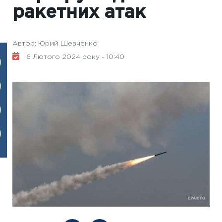
ракетних атак
Автор: Юрий Шевченко
6 Лютого 2024 року - 10:40