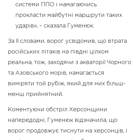
системи ППО і намагаючись
прокласти майбутні маршрути таких
ударів», – сказала Гуменюк.
За її словами, ворог усвідомив, що втрата
російських літаків на півдні цілком
реальна, тож, заходячи з акваторії Чорного
та Азовського морів, намагається
виміряти той рубіж, який для них більш-
менш прийнятний.
Коментуючи обстріл Херсонщини
напередодні, Гуменюк відзначила, що
ворог продовжує тиснути на херсонців, і