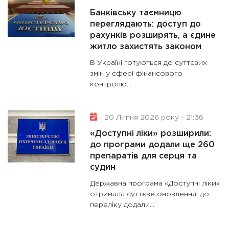
Банківську таємницю
переглядають: доступ до
рахунків розширять, а єдине
житло захистять законом
В Україні готуються до суттєвих
змін у сфері фінансового
контролю...
20 Липня 2026 року - 21:36
«Доступні ліки» розширили:
до програми додали ще 260
препаратів для серця та
судин
Державна програма «Доступні ліки»
отримала суттєве оновлення: до
переліку додали...