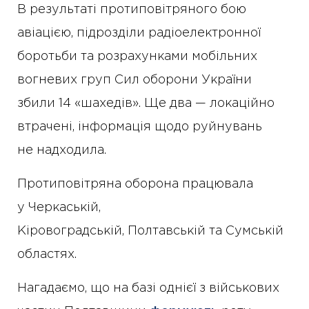
В результаті протиповітряного бою
авіацією, підрозділи радіоелектронної
боротьби та розрахунками мобільних
вогневих груп Сил оборони України
збили 14 «шахедів». Ще два — локаційно
втрачені, інформація щодо руйнувань
не надходила.
Протиповітряна оборона працювала
у Черкаській,
Кіровоградській, Полтавській та Сумській
областях.
Нагадаємо, що на базі однієї з військових