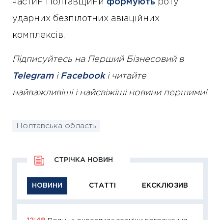
частин Полтавщини
формують
роту
ударних безпілотних авіаційних
комплексів.
Підписуйтесь на Перший Бізнесовий в
Telegram
і
Facebook
і читайте
найважливіші і найсвіжіші новини першими!
Полтавська область
СТРІЧКА НОВИН
НОВИНИ
СТАТТІ
ЕКСКЛЮЗИВ