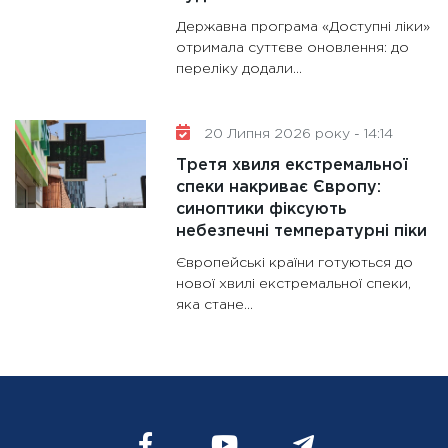
Державна програма «Доступні ліки»
отримала суттєве оновлення: до
переліку додали...
20 Липня 2026 року - 14:14
Третя хвиля екстремальної
спеки накриває Європу:
синоптики фіксують
небезпечні температурні піки
Європейські країни готуються до
нової хвилі екстремальної спеки,
яка стане...