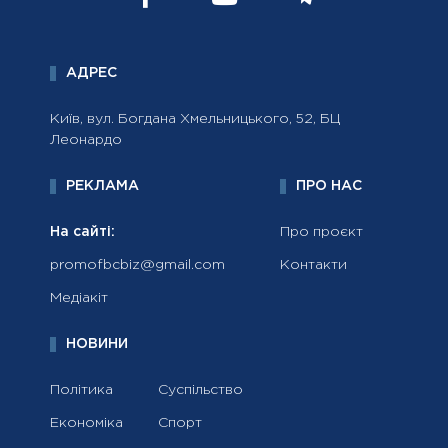
АДРЕС
Київ, вул. Богдана Хмельницького, 52, БЦ
Леонардо
РЕКЛАМА
ПРО НАС
На сайті:
Про проєкт
promofbcbiz@gmail.com
Контакти
Медіакіт
НОВИНИ
Політика
Суспільство
Економіка
Спорт