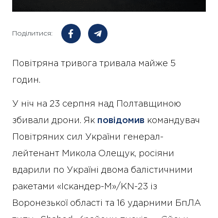
Поділитися:
Повітряна тривога тривала майже 5
годин.
У ніч на 23 серпня над Полтавщиною
збивали дрони. Як
повідомив
командувач
Повітряних сил України генерал-
лейтенант Микола Олещук, росіяни
вдарили по Україні двома балістичними
ракетами «Іскандер-М»/KN-23 із
Воронезької області та 16 ударними БпЛА