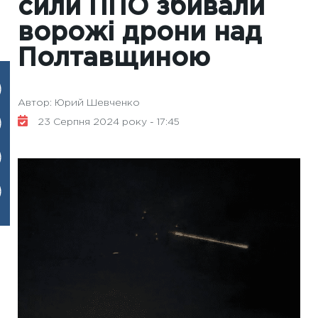
сили ППО збивали
ворожі дрони над
Полтавщиною
Автор: Юрий Шевченко
23 Серпня 2024 року - 17:45