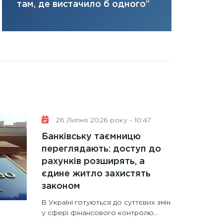
там, де вистачило б одного”
31.12.2025
Читати в
26 Липня 2026 року - 10:47
Банківську таємницю
переглядають: доступ до
рахунків розширять, а
єдине житло захистять
законом
В Україні готуються до суттєвих змін
у сфері фінансового контролю...