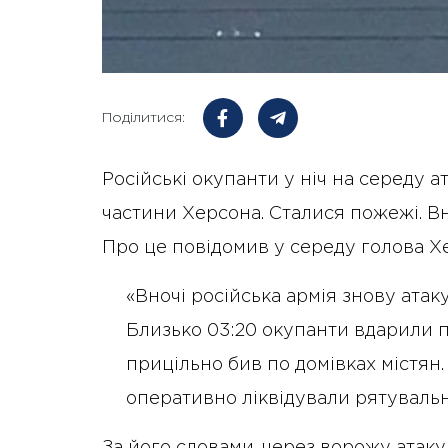
Поділитися:
Російські окупанти у ніч на середу 
частини Херсона. Сталися пожежі. В
Про це повідомив у середу голова Х
«Вночі російська армія знову ата
Близько 03:20 окупанти вдарили 
прицільно бив по домівках містян.
оперативно ліквідували рятувальн