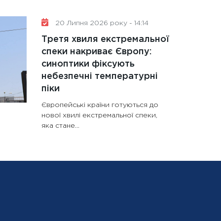
20 Липня 2026 року - 14:14
Третя хвиля екстремальної
спеки накриває Європу:
синоптики фіксують
небезпечні температурні
піки
Європейські країни готуються до
нової хвилі екстремальної спеки,
яка стане...