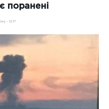
є поранені
у - 12:17