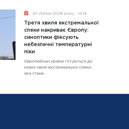
20 Липня 2026 року - 14:14
Третя хвиля екстремальної
спеки накриває Європу:
синоптики фіксують
небезпечні температурні
піки
Європейські країни готуються до
нової хвилі екстремальної спеки,
яка стане...