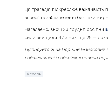
Ця трагедія підкреслює важливість п
агресії та забезпеченні безпеки мир
Нагадаємо, вночі 23 грудня росіяни
в
сили знищили 47 з них, ще 25 — лока
Підписуйтесь на Перший Бізнесовий 
найважливіші і найсвіжіші новини пе
Херсон