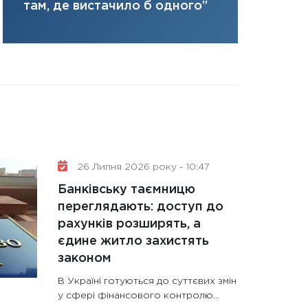
там, де вистачило б одного”
31.12.2025
Читати в
26 Липня 2026 року - 10:47
Банківську таємницю
переглядають: доступ до
рахунків розширять, а
єдине житло захистять
законом
В Україні готуються до суттєвих змін
у сфері фінансового контролю...