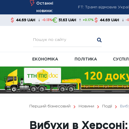
FT: Трамп відмовив Укра
Skip
Останні
Хто може отримати пенсі
to
новини:
content
Повірка газових та елект
↓
↑
↓
9 UAH
51.63 UAH
44.69 UAH
51.63 
-0.13%
+0.17%
-0.13%
ЕКОНОМІКА
ПОЛІТИКА
СУСПІ
Перший бізнесовий
Новини
Події
Вибу
Вибухи в Херсоні