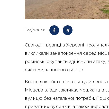
Поділитися:
Сьогодні вранці в Херсоні пролунали
викликали занепокоєння серед місце
російські окупанти здійснили атаку,
системи залпового вогню.
Внаслідок обстрілів загинули двоє чо
Місцева влада закликає мешканців з
вулицю без нагальної потреби. Пошк
приватних будинків, а також інфраст