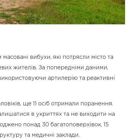
 масовані вибухи, які потрясли місто та
вих жителів. За попередніми даними,
 використовуючи артилерію та реактивні
ловіків, ще 11 осіб отримали поранення.
алишатися в укриттях та не виходити на
оджено понад 30 багатоповерхівок, 15
руктуру та медичні заклади.