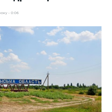
оку - 0:06