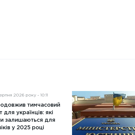
рпня 2026 року - 10:11
родовжив тимчасовий
т для українців: які
ги залишаються для
іків у 2025 році