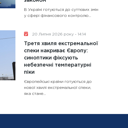
законом
В Україні готуються до суттєвих змін
у сфері фінансового контролю...
20 Липня 2026 року - 14:14
Третя хвиля екстремальної
спеки накриває Європу:
синоптики фіксують
небезпечні температурні
піки
Європейські країни готуються до
нової хвилі екстремальної спеки,
яка стане...