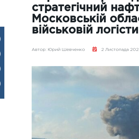
стратегічний наф
Московській обла
військовій логіст
Автор: Юрий Шевченко
2 Листопада 2025