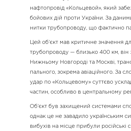
нафтопровід «Кольцевой», який забе
бойових дій проти України. За даним
нитки трубопроводу, що фактично па
Цей об’єкт мав критичне значення дл
трубопроводу — близько 400 км, він 
Нижньому Новгороді та Москві, тра
пального, зокрема авіаційного. За сл
удар по «Кольцевому» суттєво ускла
частин, особливо в центральному регі
Об’єкт був захищений системами сп
однак це не завадило українським с
вибухів на місце прибули російські 