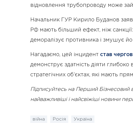
відновлення трубопроводу може зай
Начальник ГУР Кирило Буданов заяви
РФ мають більший ефект, ніж санкції:
деморалізує противника і змушує йог
Нагадаємо, цей інцидент
став черго
демонструє здатність діяти глибоко 
стратегічних об’єктах, які мають пря
Підписуйтесь на Перший Бізнесовий 
найважливіші і найсвіжіші новини пе
війна
Росія
Україна