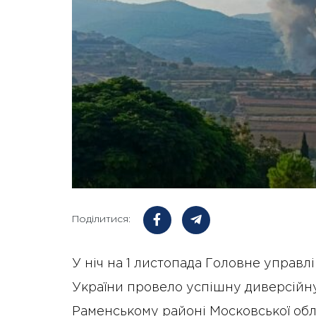
Поділитися:
У ніч на 1 листопада Головне управл
України провело успішну диверсійну 
Раменському районі Московської обл