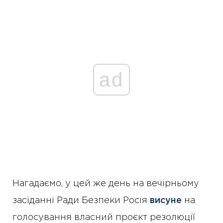
ad
Нагадаємо, у цей же день на вечірньому
засіданні Ради Безпеки Росія
висуне
на
голосування власний проєкт резолюції