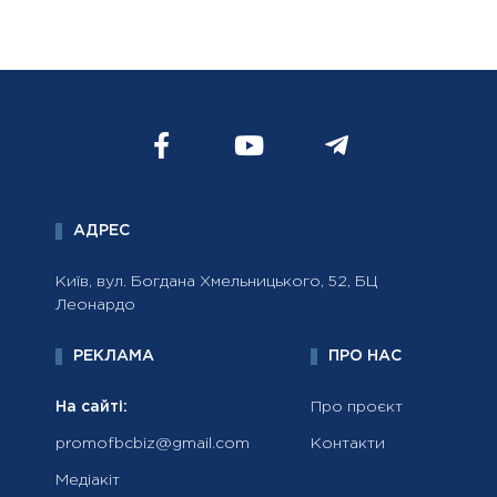
АДРЕС
Київ, вул. Богдана Хмельницького, 52, БЦ
Леонардо
РЕКЛАМА
ПРО НАС
На сайті:
Про проєкт
promofbcbiz@gmail.com
Контакти
Медіакіт