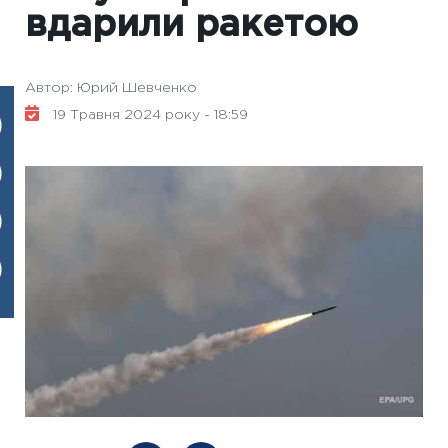
вдарили ракетою
Автор: Юрий Шевченко
19 Травня 2024 року - 18:59