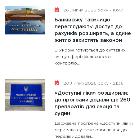
26 Липня 2026 року - 10:47
Банківську таємницю
переглядають: доступ до
рахунків розширять, а єдине
житло захистять законом
В Україні готуються до суттєвих
змін у сфері фінансового
контролю...
20 Липня 2026 року - 21:36
«Доступні ліки» розширили:
до програми додали ще 260
препаратів для серця та
судин
Державна програма «Доступні ліки»
отримала суттєве оновлення: до
переліку додали...