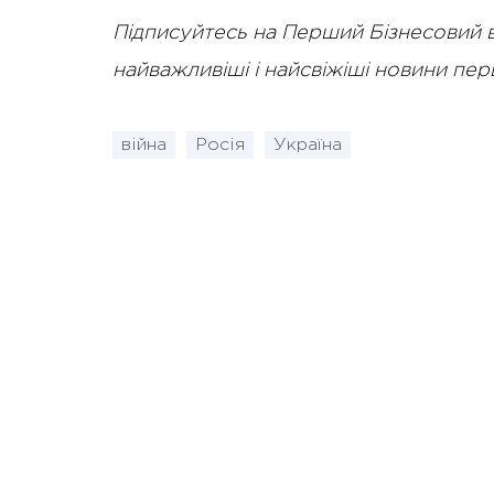
Підписуйтесь на Перший Бізнесовий 
найважливіші і найсвіжіші новини пе
війна
Росія
Україна