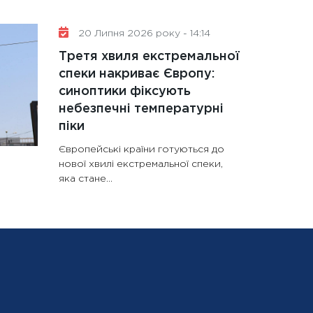
20 Липня 2026 року - 14:14
Третя хвиля екстремальної
спеки накриває Європу:
синоптики фіксують
небезпечні температурні
піки
Європейські країни готуються до
нової хвилі екстремальної спеки,
яка стане...