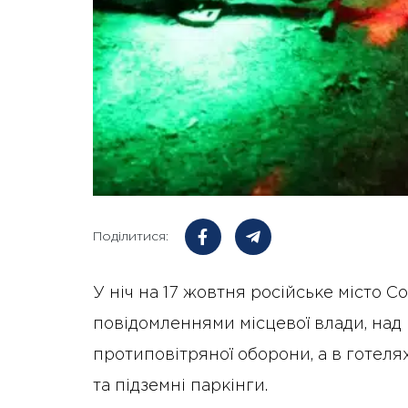
Поділитися:
У ніч на 17 жовтня російське місто Со
повідомленнями місцевої влади, на
протиповітряної оборони, а в готеля
та підземні паркінги.