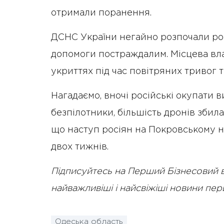
отримали поранення.
ДСНС України негайно розпочали робо
допомоги постраждалим. Місцева вл
укриттях під час повітряних тривог 
Нагадаємо, вночі російські окупати 
безпілотники, більшість дронів зби
що наступ росіян на Покровському 
двох тижнів.
Підписуйтесь на Перший Бізнесовий 
найважливіші і найсвіжіші новини пе
Одеська область