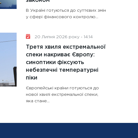
законом
В Україні готуються до суттєвих змін
у сфері фінансового контролю...
20 Липня 2026 року - 14:14
Третя хвиля екстремальної
спеки накриває Європу:
синоптики фіксують
небезпечні температурні
піки
Європейські країни готуються до
нової хвилі екстремальної спеки,
яка стане...