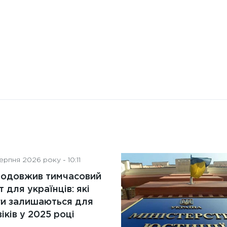
рпня 2026 року - 10:11
родовжив тимчасовий
т для українців: які
ги залишаються для
іків у 2025 році