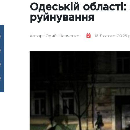
Одеській області: 
руйнування
Автор: Юрий Шевченко
16 Лютого 2025 р