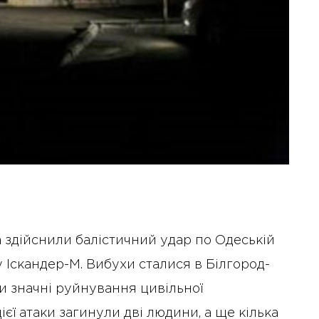
ка здійснили балістичний удар по Одеській
 Іскандер-М. Вибухи сталися в Білгород-
и значні руйнування цивільної
ієї атаки загинули дві людини, а ще кілька