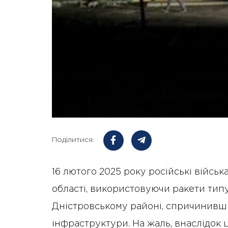
Поділитися:
16 лютого 2025 року російські війсь
області, використовуючи ракети типу
Дністровському районі, спричинивш
інфраструктури. На жаль, внаслідок ц