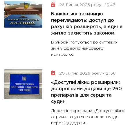
26 Липня 2026 року - 10:47
Банківську таємницю
переглядають: доступ до
рахунків розширять, а єдине
житло захистять законом
В Україні готуються до суттєвих
змін у сфері фінансового
контролю...
20 Липня 2026 року - 21:36
«Доступні ліки» розширили:
до програми додали ще 260
препаратів для серця та
судин
Державна програма «Доступні ліки»
отримала суттєве оновлення: до
переліку додали...