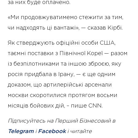
за них буде оплачено.
«Ми продовжуватимемо стежити за тим,
чи надходять ці вантажі», — сказав Кірбі.
Як стверджують офіційні особи США,
таємні поставки з Північної Кореї — разом
із безпілотниками та іншою зброєю, яку
росія придбала в Ірану, — є ще одним
доказом, що артилерійські арсенали
москви скоротилися протягом восьми
місяців бойових дій, – пише CNN.
Підписуйтесь на Перший Бізнесовий в
Telegram
і
Facebook
і читайте