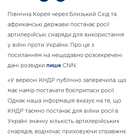
Північна Корея через Близький Схід та
африканські держави постачає росії
артилерійські снаряди для використання
у війні проти України. Про це з
посиланням на нещодавно розсекречені
дані розвідки
пише
CNN.
«У вересні КНДР публічно заперечила, що
має намір постачати боєприпаси росії.
Однак наша інформація вказує на те, що
КНДР таємно постачає для війни росії в
Україні значну кількість артилерійських
снарядів, водночас приховуючи справжнє