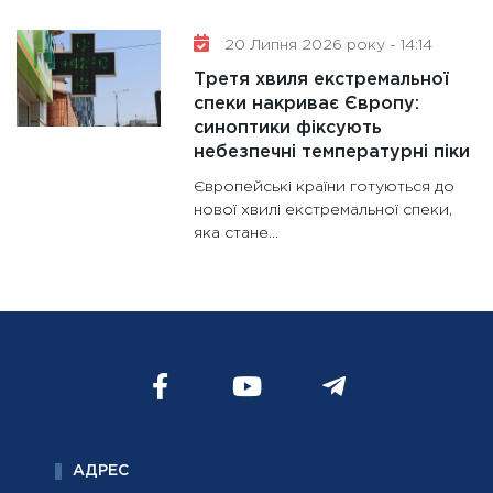
20 Липня 2026 року - 14:14
Третя хвиля екстремальної
спеки накриває Європу:
синоптики фіксують
небезпечні температурні піки
Європейські країни готуються до
нової хвилі екстремальної спеки,
яка стане...
АДРЕС