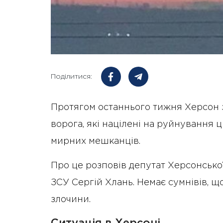
Поділитися:
Протягом останнього тижня Херсон з
ворога, які націлені на руйнування 
мирних мешканців.
Про це розповів депутат Херсонсько
ЗСУ Сергій Хлань. Немає сумнівів, щ
злочини.