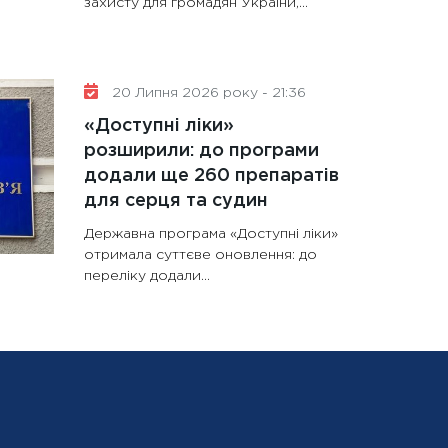
захисту для громадян України,...
20 Липня 2026 року - 21:36
«Доступні ліки»
розширили: до програми
додали ще 260 препаратів
для серця та судин
Державна програма «Доступні ліки»
отримала суттєве оновлення: до
переліку додали...