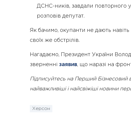
ДСНС-ників, завдали повторного у
розповів депутат.
Як бачимо, окупанти не дають навіт
своїх же обстрілів.
Нагадаємо, Президент України Воло
зверненні
заявив
, що наразі на фронт
Підписуйтесь на Перший Бізнесовий 
найважливіші і найсвіжіші новини пе
Херсон