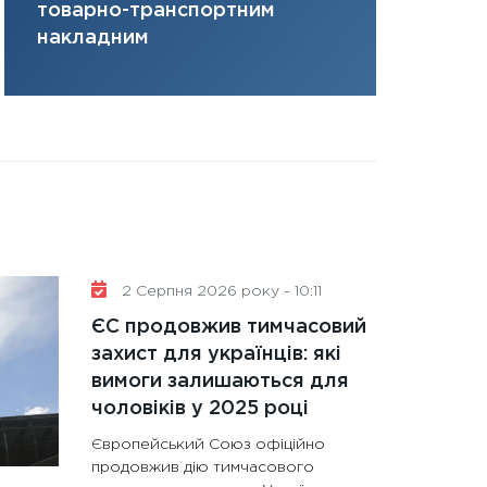
товарно-транспортним
31.12.2025
накладним
Читати в
2 Серпня 2026 року - 10:11
ЄС продовжив тимчасовий
захист для українців: які
вимоги залишаються для
чоловіків у 2025 році
Європейський Союз офіційно
продовжив дію тимчасового