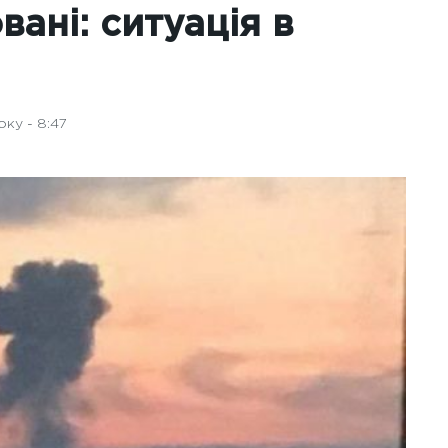
вані: ситуація в
ку - 8:47