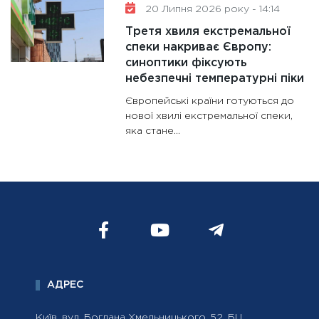
20 Липня 2026 року - 14:14
Третя хвиля екстремальної
спеки накриває Європу:
синоптики фіксують
небезпечні температурні піки
Європейські країни готуються до
нової хвилі екстремальної спеки,
яка стане...
АДРЕС
Київ, вул. Богдана Хмельницького, 52, БЦ