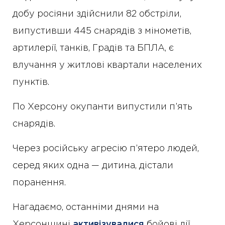
добу росіяни здійснили 82 обстріли,
випустивши 445 снарядів з мінометів,
артилерії, танків, Градів та БПЛА, є
влучання у житлові квартали населених
пунктів.
По Херсону окупанти випустили п’ять
снарядів.
Через російську агресію п’ятеро людей,
серед яких одна — дитина, дістали
поранення.
Нагадаємо, останніми днями на
Херсонщині
активізувалися
бойові дії.