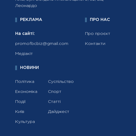
Леонардо
РЕКЛАМА
ПРО НАС
На сайті:
Про проєкт
promofbcbiz@gmail.com
Контакти
Медіакіт
НОВИНИ
Політика
Суспільство
Економіка
Спорт
Події
Статті
Київ
Дайджест
Культура