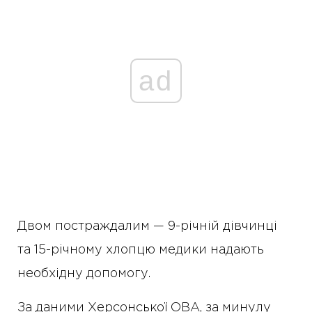
ad
Двом постраждалим — 9-річній дівчинці
та 15-річному хлопцю медики надають
необхідну допомогу.
За даними Херсонської ОВА, за минулу