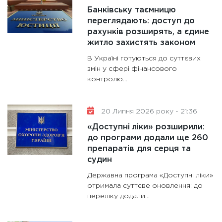
31.12.20
Банківську таємницю
переглядають: доступ до
рахунків розширять, а єдине
житло захистять законом
В Україні готуються до суттєвих
змін у сфері фінансового
контролю...
20 Липня 2026 року - 21:36
«Доступні ліки» розширили:
до програми додали ще 260
препаратів для серця та
судин
Державна програма «Доступні ліки»
отримала суттєве оновлення: до
переліку додали...