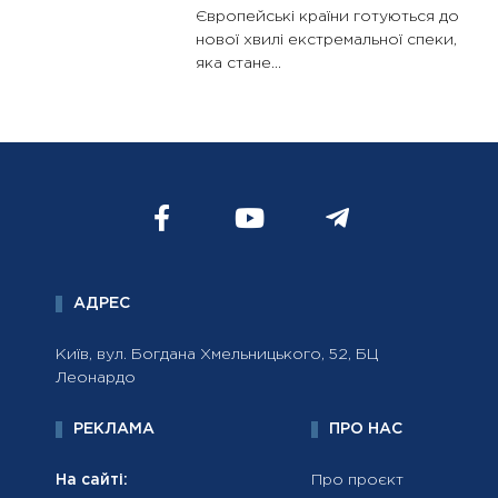
Європейські країни готуються до
нової хвилі екстремальної спеки,
яка стане...
АДРЕС
Київ, вул. Богдана Хмельницького, 52, БЦ
Леонардо
РЕКЛАМА
ПРО НАС
На сайті:
Про проєкт