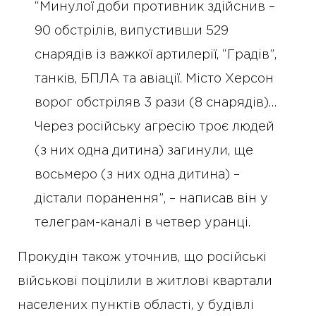
“Минулої доби противник здійснив –
90 обстрілів, випустивши 529
снарядів із важкої артилерії, “Градів”,
танків, БПЛА та авіації. Місто Херсон
ворог обстріляв 3 рази (8 снарядів)…
Через російську агресію троє людей
(з них одна дитина) загинули, ще
восьмеро (з них одна дитина) –
дістали поранення”, – написав він у
телеграм-каналі в четвер уранці.
Прокудін також уточнив, що російські
військові поцілили в житлові квартали
населених пунктів області, у будівлі