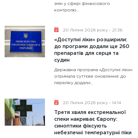
змін у сфері фінансового
контролю...
20 Липня 2026 року - 21:36
«Доступні ліки» розширили:
до програми додали ще 260
препаратів для серця та
судин
Державна програма «Доступні ліки»
отримала суттєве оновлення: до
переліку додали...
20 Липня 2026 року - 14:14
Третя хвиля екстремальної
спеки накриває Європу:
синоптики фіксують
небезпечні температурні піки