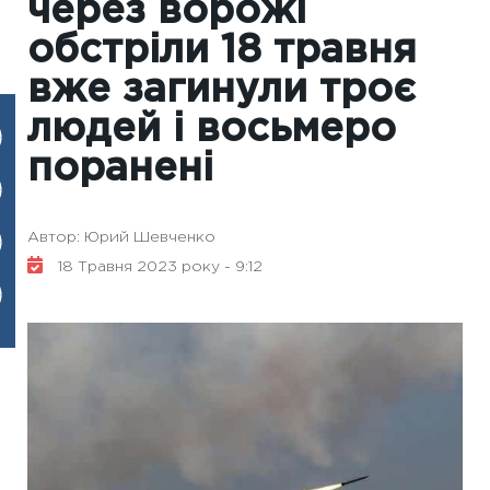
через ворожі
обстріли 18 травня
вже загинули троє
людей і восьмеро
поранені
Автор: Юрий Шевченко
18 Травня 2023 року - 9:12