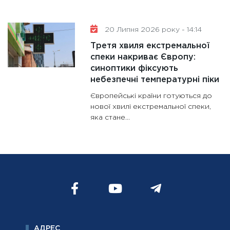
20 Липня 2026 року - 14:14
Третя хвиля екстремальної
спеки накриває Європу:
синоптики фіксують
небезпечні температурні піки
Європейські країни готуються до
нової хвилі екстремальної спеки,
яка стане...
АДРЕС