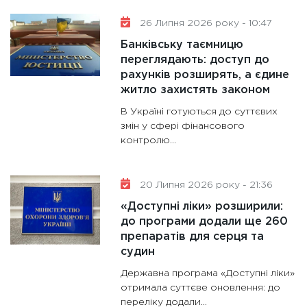
26 Липня 2026 року - 10:47
Банківську таємницю
переглядають: доступ до
рахунків розширять, а єдине
житло захистять законом
В Україні готуються до суттєвих
змін у сфері фінансового
контролю...
20 Липня 2026 року - 21:36
«Доступні ліки» розширили:
до програми додали ще 260
препаратів для серця та
судин
Державна програма «Доступні ліки»
отримала суттєве оновлення: до
переліку додали...