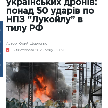
українських дронів:
понад 50 ударів по
НПЗ “Лукойлу” в
тилу РФ
Автор: Юрий Шевченко
5 Листопада 2025 року - 10:31