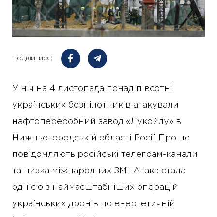
Поділитися:
У ніч на 4 листопада понад півсотні
українських безпілотників атакували
нафтопереробний завод «Лукойлу» в
Нижньогородській області Росії. Про це
повідомляють російські телеграм-канали
та низка міжнародних ЗМІ. Атака стала
однією з наймасштабніших операцій
українських дронів по енергетичній