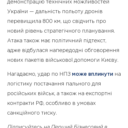
демонстрацію технічних можливостей
України — дальність польоту дронів
перевищила 800 км, що свідчить про
новий рівень стратегічного планування.
Атака також має політичний підтекст,
адже відбулася напередодні обговорення
нових пакетів військової допомоги Києву.
Нагадаємо, удар по НПЗ
може вплинути
на
логістику постачання пального для
російських військ, а також на експортні
контракти РФ, особливо в умовах
санкційного тиску.
Підписуйтесь на Перший Бізнесовий в