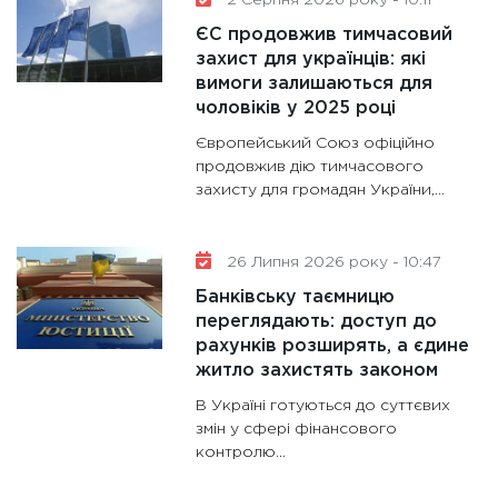
2 Серпня 2026 року - 10:11
ЄС продовжив тимчасовий
захист для українців: які
вимоги залишаються для
чоловіків у 2025 році
Європейський Союз офіційно
продовжив дію тимчасового
захисту для громадян України,...
26 Липня 2026 року - 10:47
Банківську таємницю
переглядають: доступ до
рахунків розширять, а єдине
житло захистять законом
В Україні готуються до суттєвих
змін у сфері фінансового
контролю...