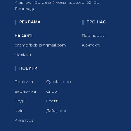
Київ, вул. Богдана Хмельницького, 52, БЦ
Леонардо
РЕКЛАМА
ПРО НАС
На сайті:
Про проєкт
promofbcbiz@gmail.com
Контакти
Медіакіт
НОВИНИ
Політика
Суспільство
Економіка
Спорт
Події
Статті
Київ
Дайджест
Культура