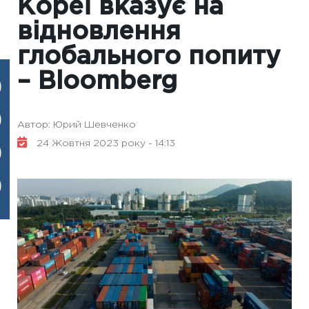
Кореї вказує на
відновлення
глобального попиту
– Вloomberg
Автор: Юрий Шевченко
24 Жовтня 2023 року - 14:13