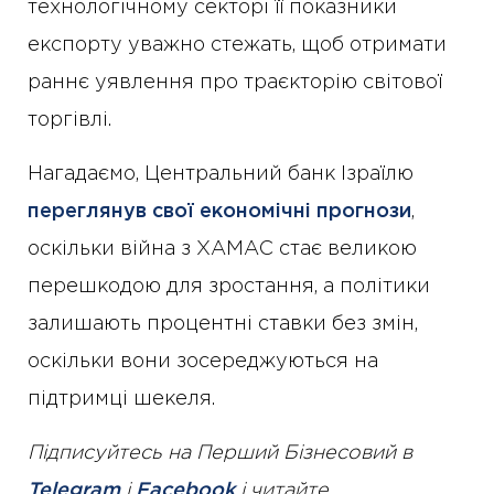
технологічному секторі її показники
експорту уважно стежать, щоб отримати
раннє уявлення про траєкторію світової
торгівлі.
Нагадаємо, Центральний банк Ізраїлю
переглянув свої економічні прогнози
,
оскільки війна з ХАМАС стає великою
перешкодою для зростання, а політики
залишають процентні ставки без змін,
оскільки вони зосереджуються на
підтримці шекеля.
Підписуйтесь на Перший Бізнесовий в
Telegram
і
Facebook
і читайте