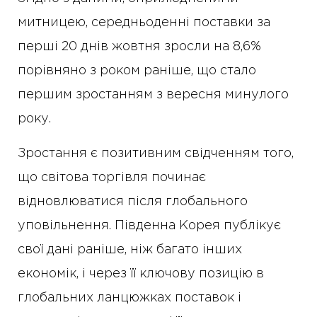
митницею, середньоденні поставки за
перші 20 днів жовтня зросли на 8,6%
порівняно з роком раніше, що стало
першим зростанням з вересня минулого
року.
Зростання є позитивним свідченням того,
що світова торгівля починає
відновлюватися після глобального
уповільнення. Південна Корея публікує
свої дані раніше, ніж багато інших
економік, і через її ключову позицію в
глобальних ланцюжках поставок і