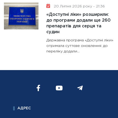
20 Липня 2026 року - 21:36
«Доступні ліки» розширили:
до програми додали ще 260
препаратів для серця та
судин
Державна програма «Доступні ліки»
отримала суттєве оновлення: до
переліку додали...
АДРЕС