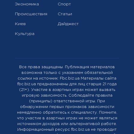
Экономика
Спорт
Происшествия
Статьи
Киев
Дайджест
Культура
Все права защищены. Публикация материалов
возможна только с указанием обязательной
ссылки на источник: Fbc.biz.ua Материалы сайта
fbc.biz.ua предназначены для лиц старше 21 года
(21+). Участие в азартных играх может вызвать
игровую зависимость. Соблюдайте правила
(принципы) ответственной игры. При
обнаружении первых признаков зависимости
немедленно обратитесь к специалисту. Помните,
что участие в азартных играх не может являться
источником доходов или альтернативой работе.
Информационный ресурс fbc.biz.ua не проводит