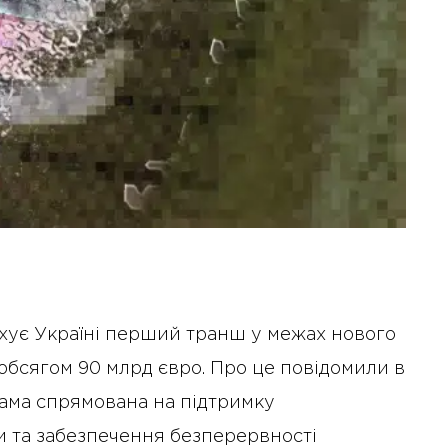
хує Україні перший транш у межах нового
обсягом 90 млрд євро. Про це повідомили в
рама спрямована на підтримку
ни та забезпечення безперервності