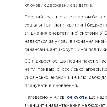
ключових державних видатків.
Перший транш стане стартом багатор
соціальні виплати, критичні бюджетн
зміцнення енергетичної системи. У
надаються за умови виконання низки
фінансами, антикорупційної політик
ЄС підкреслює, що новий пакет є ча
на тлі триваючої російської агресії. 
української економіки є ключовою для
планувати відновлення.
Нагадаємо, у Києві
очікують
, що над
зменшити навантаження на бюджет 