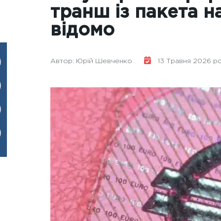
транш із пакета н
відомо
Автор: Юрій Шевченко
13 Травня 2026 ро