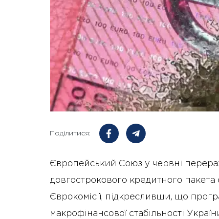
Поділитися:
Європейський Союз у червні перера
довгострокового кредитного пакета 
Єврокомісії, підкресливши, що прог
макрофінансової стабільності Украї