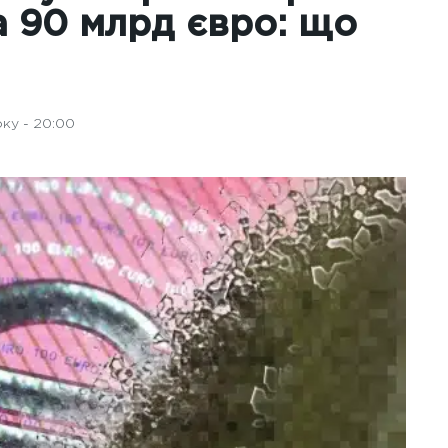
а 90 млрд євро: що
ку - 20:00