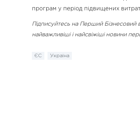
програм у період підвищених витрат
Підписуйтесь на Перший Бізнесовий 
найважливіші і найсвіжіші новини пе
ЄС
Україна