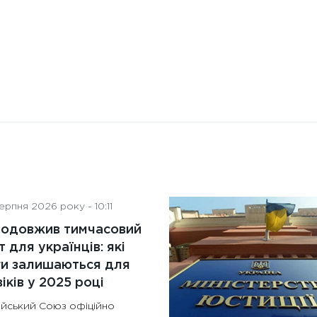
рпня 2026 року - 10:11
родовжив тимчасовий
т для українців: які
ги залишаються для
іків у 2025 році
йський Союз офіційно