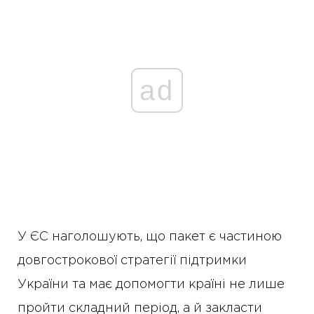
ad
У ЄС наголошують, що пакет є частиною
довгострокової стратегії підтримки
України та має допомогти країні не лише
пройти складний період, а й закласти