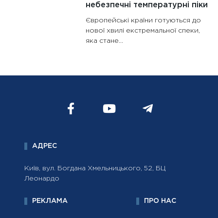
небезпечні температурні піки
Європейські країни готуються до
нової хвилі екстремальної спеки,
яка стане...
АДРЕС
Київ, вул. Богдана Хмельницького, 52, БЦ
Леонардо
РЕКЛАМА
ПРО НАС