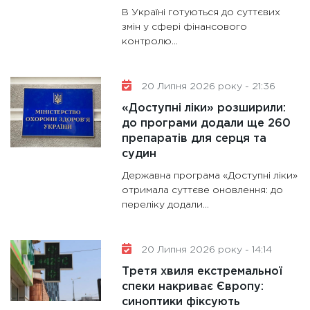
В Україні готуються до суттєвих
змін у сфері фінансового
контролю...
20 Липня 2026 року - 21:36
«Доступні ліки» розширили:
до програми додали ще 260
препаратів для серця та
судин
Державна програма «Доступні ліки»
отримала суттєве оновлення: до
переліку додали...
20 Липня 2026 року - 14:14
Третя хвиля екстремальної
спеки накриває Європу:
синоптики фіксують