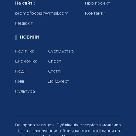
На сайті:
Про проєкт
promofbcbiz@gmail.com
Контакти
Медіакіт
НОВИНИ
Політика
Суспільство
Економіка
Спорт
Події
Статті
Київ
Дайджест
Культура
Всі права захищені. Публікація матеріалів можлива
тільки з зазначенням обов'язкового посилання на