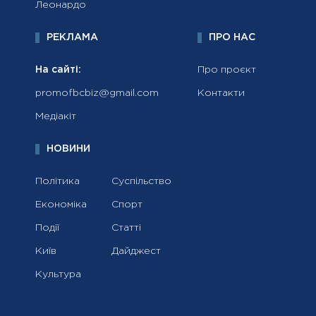
Леонардо
РЕКЛАМА
ПРО НАС
На сайті:
Про проєкт
promofbcbiz@gmail.com
Контакти
Медіакіт
НОВИНИ
Політика
Суспільство
Економіка
Спорт
Події
Статті
Київ
Дайджест
Культура