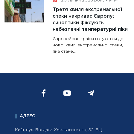
20 Липня 2026 року - 14:14
Третя хвиля екстремальної
спеки накриває Європу:
синоптики фіксують
небезпечні температурні піки
Європейські країни готуються до
нової хвилі екстремальної спеки,
яка стане...
АДРЕС
Київ, вул. Богдана Хмельницького, 52, БЦ