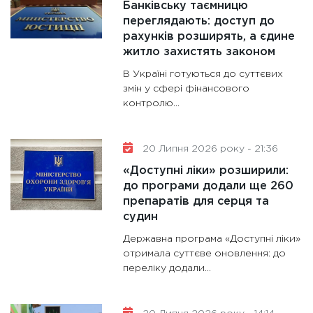
Банківську таємницю
переглядають: доступ до
рахунків розширять, а єдине
житло захистять законом
В Україні готуються до суттєвих
змін у сфері фінансового
контролю...
20 Липня 2026 року - 21:36
«Доступні ліки» розширили:
до програми додали ще 260
препаратів для серця та
судин
Державна програма «Доступні ліки»
отримала суттєве оновлення: до
переліку додали...