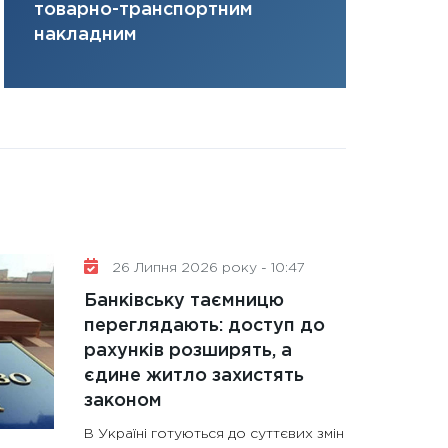
товарно-транспортним
31.12.2025
накладним
Читати в
26 Липня 2026 року - 10:47
Банківську таємницю
переглядають: доступ до
рахунків розширять, а
єдине житло захистять
законом
В Україні готуються до суттєвих змін