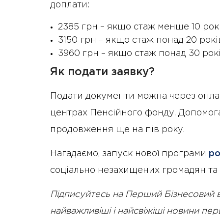
доплати:
2385 грн – якщо стаж менше 10 рокі
3150 грн – якщо стаж понад 20 рокі
3960 грн – якщо стаж понад 30 рокі
Як подати заявку?
Подати документи можна через онлайн
центрах Пенсійного фонду. Допомога
продовження ще на пів року.
Нагадаємо, запуск нової програми
ро
соціально незахищених громадян та 
Підписуйтесь на Перший Бізнесовий 
найважливіші і найсвіжіші новини пе