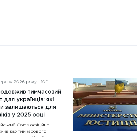
рпня 2026 року - 10:11
родовжив тимчасовий
т для українців: які
ги залишаються для
іків у 2025 році
йський Союз офіційно
жив дію тимчасового