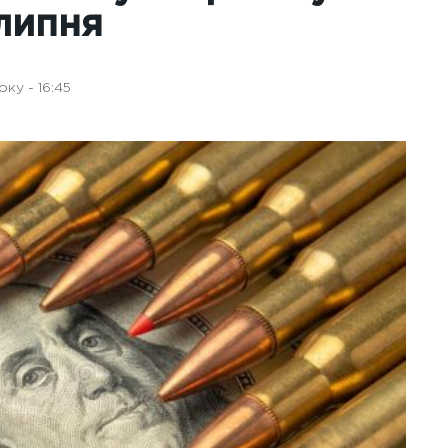
 липня
ку - 16:45