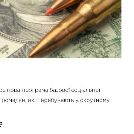
ює нова програма базової соціальної
громадян, які перебувають у скрутному
?