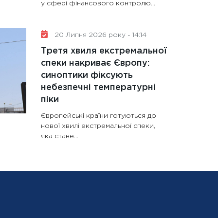
у сфері фінансового контролю...
20 Липня 2026 року - 14:14
Третя хвиля екстремальної
спеки накриває Європу:
синоптики фіксують
небезпечні температурні
піки
Європейські країни готуються до
нової хвилі екстремальної спеки,
яка стане...