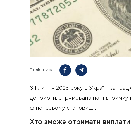
Поділитися:
З 1 липня 2025 року в Україні запрац
допомоги, спрямована на підтримку 
фінансовому становищі.
Хто зможе отримати виплати