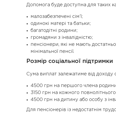
Допомога буде доступна для таких к
малозабезпечені сім’ї;
одинокі матері та батьки;
багатодітні родини;
громадяни з інвалідністю;
пенсіонери, які не мають достатнь
мінімальної пенсії.
Розмір соціальної підтримки
Сума виплат залежатиме від доходу сі
4500 грн на першого члена родини
3150 грн на кожного повнолітнього
4500 грн на дитину або особу з інв
Для пенсіонерів із недостатнім тру