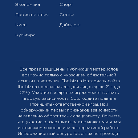
Экономика
Спорт
Происшествия
Статьи
Киев
Дайджест
Культура
Все права защищены. Публикация материалов
возможна только с указанием обязательной
ссылки на источник: Fbc.biz.ua Материалы сайта
fbc.biz.ua предназначены для лиц старше 21 года
(21+). Участие в азартных играх может вызвать
игровую зависимость. Соблюдайте правила
(принципы) ответственной игры. При
обнаружении первых признаков зависимости
немедленно обратитесь к специалисту. Помните,
что участие в азартных играх не может являться
источником доходов или альтернативой работе.
Информационный ресурс fbc.biz.ua не проводит