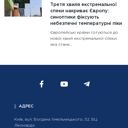
Третя хвиля екстремальної
спеки накриває Європу:
синоптики фіксують
небезпечні температурні піки
Європейські країни готуються до
нової хвилі екстремальної спеки,
яка стане...
АДРЕС
Київ, вул. Богдана Хмельницького, 52, БЦ
Леонардо