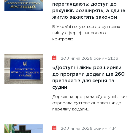
переглядають: доступ до
рахунків розширять, а єдине
житло захистять законом
В Україні готуються до суттєвих
змін у сфері фінансового
контролю...
20 Липня 2026 року - 21:36
«Доступні ліки» розширили:
до програми додали ще 260
препаратів для серця та
судин
Державна програма «Доступні ліки»
отримала суттєве оновлення: до
переліку додали...
20 Липня 2026 року - 14:14