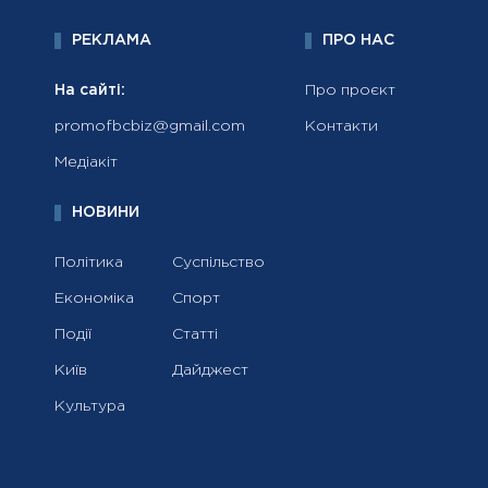
РЕКЛАМА
ПРО НАС
На сайті:
Про проєкт
promofbcbiz@gmail.com
Контакти
Медіакіт
НОВИНИ
Політика
Суспільство
Економіка
Спорт
Події
Статті
Київ
Дайджест
Культура