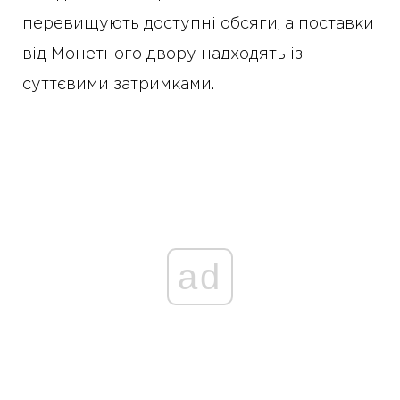
перевищують доступні обсяги, а поставки
від Монетного двору надходять із
суттєвими затримками.
ad