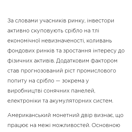
За словами учасників ринку, інвестори
активно скуповують срібло на тлі
економічної невизначеності, коливань
фондових ринків та зростання інтересу до
фізичних активів. Додатковим фактором
став прогнозований ріст промислового
попиту на срібло — зокрема у
виробництві сонячних панелей,
електроніки та акумуляторних систем.
Американський монетний двір визнає, що
працює на межі можливостей. Основною