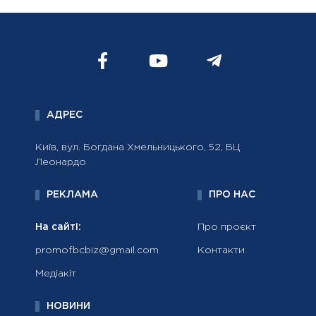
АДРЕС
Київ, вул. Богдана Хмельницького, 52, БЦ
Леонардо
РЕКЛАМА
ПРО НАС
На сайті:
Про проєкт
promofbcbiz@gmail.com
Контакти
Медіакіт
НОВИНИ