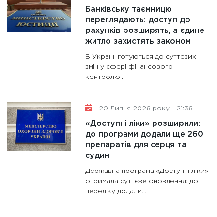
Банківську таємницю
переглядають: доступ до
рахунків розширять, а єдине
житло захистять законом
В Україні готуються до суттєвих
змін у сфері фінансового
контролю...
20 Липня 2026 року - 21:36
«Доступні ліки» розширили:
до програми додали ще 260
препаратів для серця та
судин
Державна програма «Доступні ліки»
отримала суттєве оновлення: до
переліку додали...