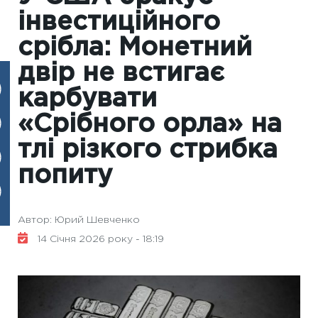
інвестиційного
срібла: Монетний
двір не встигає
карбувати
«Срібного орла» на
тлі різкого стрибка
попиту
Автор: Юрий Шевченко
14 Січня 2026 року - 18:19