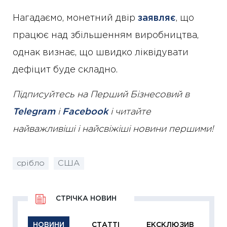
Нагадаємо, монетний двір
заявляє
, що
працює над збільшенням виробництва,
однак визнає, що швидко ліквідувати
дефіцит буде складно.
Підписуйтесь на Перший Бізнесовий в
Telegram
і
Facebook
і читайте
найважливіші і найсвіжіші новини першими!
срібло
США
СТРІЧКА НОВИН
НОВИНИ
СТАТТІ
ЕКСКЛЮЗИВ