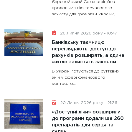
Європейський Союз офіційно
31.12.20
продовжив дію тимчасового
захисту для громадян України,...
26 Липня 2026 року - 10:47
Банківську таємницю
переглядають: доступ до
рахунків розширять, а єдине
житло захистять законом
В Україні готуються до суттєвих
змін у сфері фінансового
контролю...
20 Липня 2026 року - 21:36
«Доступні ліки» розширили:
до програми додали ще 260
препаратів для серця та
судин