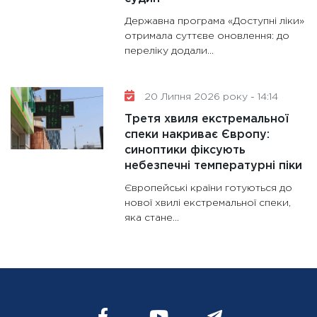
Державна програма «Доступні ліки»
отримала суттєве оновлення: до
переліку додали...
20 Липня 2026 року - 14:14
Третя хвиля екстремальної
спеки накриває Європу:
синоптики фіксують
небезпечні температурні піки
Європейські країни готуються до
нової хвилі екстремальної спеки,
яка стане...