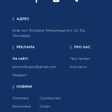
АДРЕС
Київ, вул. Богдана Хмельницького, 52, БЦ
Леонардо
РЕКЛАМА
ПРО НАС
На сайті:
Про проєкт
promofbcbiz@gmail.com
Контакти
Медіакіт
НОВИНИ
Політика
Суспільство
Економіка
Спорт