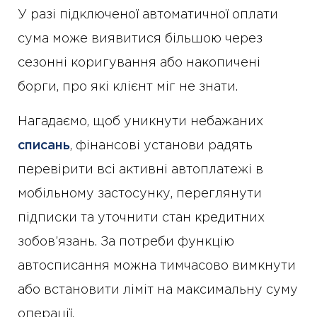
У разі підключеної автоматичної оплати
сума може виявитися більшою через
сезонні коригування або накопичені
борги, про які клієнт міг не знати.
Нагадаємо, щоб уникнути небажаних
списань
, фінансові установи радять
перевірити всі активні автоплатежі в
мобільному застосунку, переглянути
підписки та уточнити стан кредитних
зобов’язань. За потреби функцію
автосписання можна тимчасово вимкнути
або встановити ліміт на максимальну суму
операції.