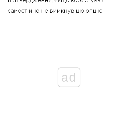
підтвердження, якщо користувач
самостійно не вимкнув цю опцію.
ad