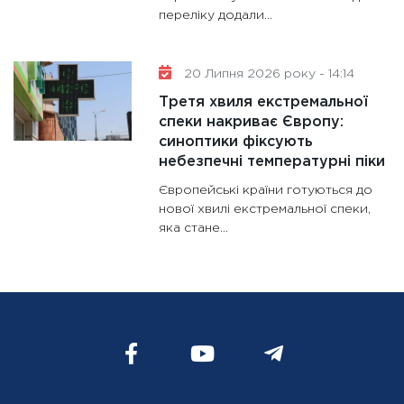
переліку додали...
20 Липня 2026 року - 14:14
Третя хвиля екстремальної
спеки накриває Європу:
синоптики фіксують
небезпечні температурні піки
Європейські країни готуються до
нової хвилі екстремальної спеки,
яка стане...