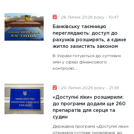
31.12.20
26 Липня 2026 року - 10:47
Банківську таємницю
переглядають: доступ до
рахунків розширять, а єдине
житло захистять законом
В Україні готуються до суттєвих
змін у сфері фінансового
контролю...
20 Липня 2026 року - 21:36
«Доступні ліки» розширили:
до програми додали ще 260
препаратів для серця та
судин
Державна програма «Доступні ліки»
отримала суттєве оновлення: до