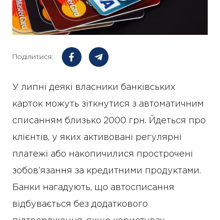
Поділитися:
У липні деякі власники банківських
карток можуть зіткнутися з автоматичним
списанням близько 2000 грн. Йдеться про
клієнтів, у яких активовані регулярні
платежі або накопичилися прострочені
зобов’язання за кредитними продуктами.
Банки нагадують, що автосписання
відбувається без додаткового