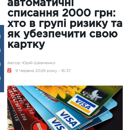
автоматичні
списання 2000 грн:
хто в групі ризику та
як убезпечити свою
картку
Автор: Юрій Шевченко
9 Червня 2026 року - 16:37