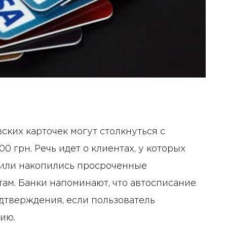
ских карточек могут столкнуться с
0 грн. Речь идет о клиентах, у которых
или накопились просроченные
там. Банки напоминают, что автосписание
дтверждения, если пользователь
ию.