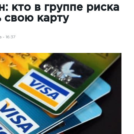
: кто в группе риска
ь свою карту
 - 16:37