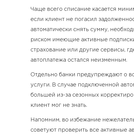
Чаще всего списание касается мини
если клиент не погасил задолженнос
автоматически снять сумму, необход
риском имеющие активные подписки 
страхование или другие сервисы, гд
автоплатежа остался неизменным.
Отдельно банки предупреждают о в
услуги. В случае подключенной авт
большей из-за сезонных корректиро
клиент мог не знать.
Напомним, во избежание нежелате
советуют проверить все активные а