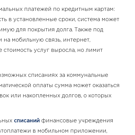
мальных платежей по кредитным картам:
ть в установленные сроки, система может
имую для покрытия долга. Также под
на мобильную связь, интернет,
е стоимость услуг выросла, но лимит
озможных списаниях за коммунальные
оматической оплаты сумма может оказаться
вок или накопленных долгов, о которых
льных
списаний
финансовые учреждения
втоплатежи в мобильном приложении,