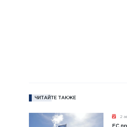
ЧИТАЙТЕ ТАКЖЕ
2 ав
ЕС п