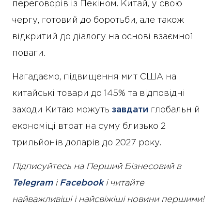
переговорів із Пекіном. Китай, у свою
чергу, готовий до боротьби, але також
відкритий до діалогу на основі взаємної
поваги.
Нагадаємо, підвищення мит США на
китайські товари до 145% та відповідні
заходи Китаю можуть
завдати
глобальній
економіці втрат на суму близько 2
трильйонів доларів до 2027 року.
Підписуйтесь на Перший Бізнесовий в
Telegram
і
Facebook
і читайте
найважливіші і найсвіжіші новини першими!