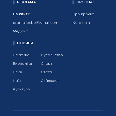
РЕКЛАМА
ПРО НАС
На сайті:
Про проєкт
promofbcbiz@gmail.com
Контакти
Медіакіт
НОВИНИ
Політика
Суспільство
Економіка
Спорт
Події
Статті
Київ
Дайджест
Культура