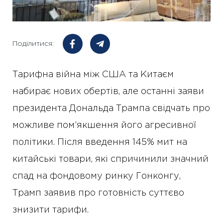
Поділитися:
Тарифна війна між США та Китаєм
набирає нових обертів, але останні заяви
президента Дональда Трампа свідчать про
можливе пом’якшення його агресивної
політики. Після введення 145% мит на
китайські товари, які спричинили значний
спад на фондовому ринку Гонконгу,
Трамп заявив про готовність суттєво
знизити тарифи.