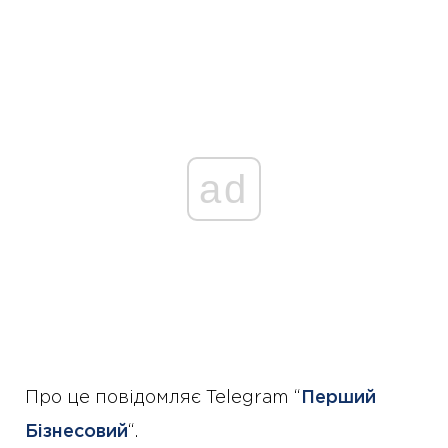
ad
Про це повідомляє Telegram “
Перший
Бізнесовий
“.