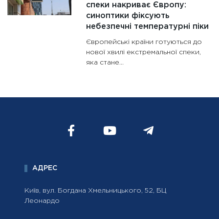
спеки накриває Європу:
синоптики фіксують
небезпечні температурні піки
Європейські країни готуються до
нової хвилі екстремальної спеки,
яка стане...
АДРЕС
Київ, вул. Богдана Хмельницького, 52, БЦ
Леонардо