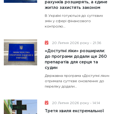
рахунків розширять, а єдине
житло захистять законом
В Україні готуються до суттєвих
змін у сфері фінансового
контролю...
20 Липня 2026 року - 21:36
«Доступні ліки» розширили:
до програми додали ще 260
препаратів для серця та
судин
Державна програма «Доступні ліки»
отримала суттєве оновлення: до
переліку додали...
20 Липня 2026 року - 14:14
Третя хвиля екстремальної